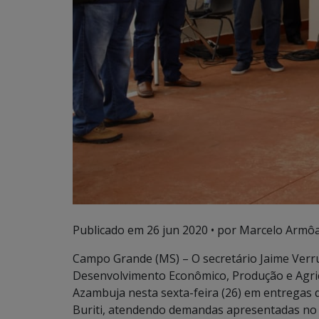
Publicado em
26 jun 2020
• por Marcelo Armôa
Campo Grande (MS) – O secretário Jaime Verr
Desenvolvimento Econômico, Produção e Agric
Azambuja nesta sexta-feira (26) em entregas 
Buriti, atendendo demandas apresentadas no