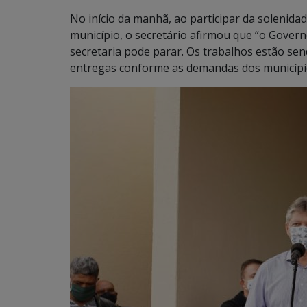
No início da manhã, ao participar da solenid
município, o secretário afirmou que “o Gove
secretaria pode parar. Os trabalhos estão se
entregas conforme as demandas dos municípi