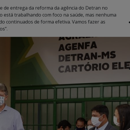
ade de entrega da reforma da agência do Detran no
rno está trabalhando com foco na saúde, mas nenhuma
ndo continuados de forma efetiva. Vamos fazer as
os”.