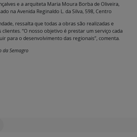
çalves e a arquiteta Maria Moura Borba de Oliveira,
ado na Avenida Reginaldo L. da Silva, 598, Centro
dade, ressalta que todas a obras são realizadas e
clientes. “O nosso objetivo é prestar um serviço cada
uir para o desenvolvimento das regionais”, comenta.
ão da Semagro