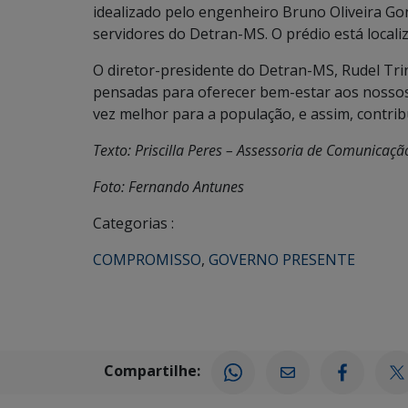
idealizado pelo engenheiro Bruno Oliveira Gon
servidores do Detran-MS. O prédio está localiz
O diretor-presidente do Detran-MS, Rudel Trin
pensadas para oferecer bem-estar aos nossos 
vez melhor para a população, e assim, contrib
Texto: Priscilla Peres – Assessoria de Comunicaç
Foto: Fernando Antunes
Categorias :
COMPROMISSO
,
GOVERNO PRESENTE
Compartilhe: