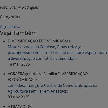
Foto: Edemir Rodrigues
Categorias :
Agricultura
Veja Também
DIVERSIFICAÇÃO ECONÔMICA
Geral
Motor do Vale da Celulose, Ribas reforça
protagonismo no setor florestal mas abre espaço para
a diversificação com citrus e amendoim
18 mar 2026
AGRAER
Agricultura Familiar
DIVERSIFICAÇÃO
ECONÔMICA
Geral
Semadesc inaugura Centro de Comercialização da
Agricultura Familiar em Anastácio
03 nov 2025
ATRAÇÃO DE