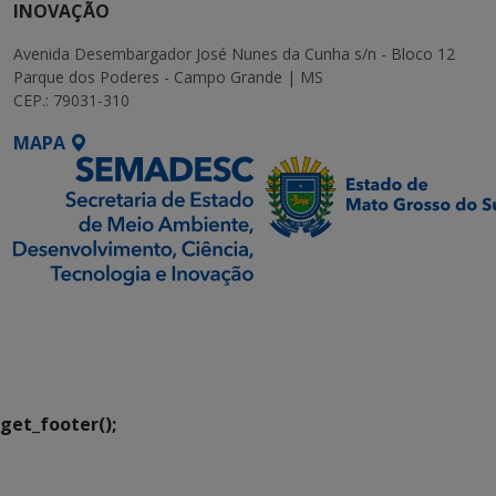
INOVAÇÃO
Avenida Desembargador José Nunes da Cunha s/n - Bloco 12
Parque dos Poderes - Campo Grande | MS
CEP.: 79031-310
MAPA
SETDIG | Secretaria-
Executiva de
Transformação Digital
get_footer();