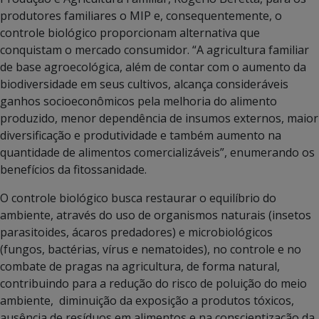
produtores familiares o MIP e, consequentemente, o
controle biológico proporcionam alternativa que
conquistam o mercado consumidor. “A agricultura familiar
de base agroecológica, além de contar com o aumento da
biodiversidade em seus cultivos, alcança consideráveis
ganhos socioeconômicos pela melhoria do alimento
produzido, menor dependência de insumos externos, maior
diversificação e produtividade e também aumento na
quantidade de alimentos comercializáveis”, enumerando os
benefícios da fitossanidade.
O controle biológico busca restaurar o equilíbrio do
ambiente, através do uso de organismos naturais (insetos
parasitoides, ácaros predadores) e microbiológicos
(fungos, bactérias, vírus e nematoides), no controle e no
combate de pragas na agricultura, de forma natural,
contribuindo para a redução do risco de poluição do meio
ambiente, diminuição da exposição a produtos tóxicos,
ausência de resíduos em alimentos e na conscientização da