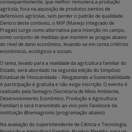
consequentemente, que melhor remunera a produção
agrícola, foca na aquisição de produtos isentos de
defensivos agrícolas, sem perder o padrão de qualidade.
Dentro deste contexto, o MIP (Manejo Integrado de
Pragas) surge como alternativa para inserção no campo,
como conjunto de medidas que mantém as pragas abaixo
do nível de dano econômico, levando-se em conta critérios
econômicos, ecológicos e sociais.
O tema, levado para a realidade da agricultura familiar do
Estado, será abordado na segunda edição do Simpósio
Estadual de Fitossanidade – Resgatando a Sustentabilidade.
A participação é gratuita e não exige inscrição. O evento é
realizado pela Semagro (Secretaria de Meio Ambiente,
Desenvolvimento Econômico, Produção e Agricultura
Familiar) e será transmitido ao vivo pelo Facebook da
instituição @semagroms (programação abaixo).
Na avaliação do superintendente de Ciência e Tecnologia,
Produção e Agricultura Familiar, Rogério Beretta, para os