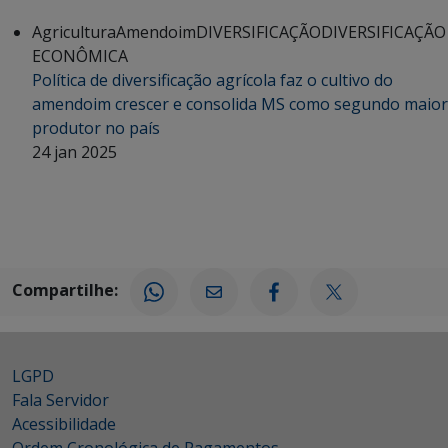
Agricultura
Amendoim
DIVERSIFICAÇÃO
DIVERSIFICAÇÃO
ECONÔMICA
Política de diversificação agrícola faz o cultivo do
amendoim crescer e consolida MS como segundo maior
produtor no país
24 jan 2025
Compartilhe:
LGPD
Fala Servidor
Acessibilidade