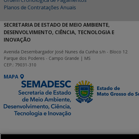
Ordem Cronológica de Pagamentos
Planos de Contratações Anuais
SECRETARIA DE ESTADO DE MEIO AMBIENTE,
DESENVOLVIMENTO, CIÊNCIA, TECNOLOGIA E
INOVAÇÃO
Avenida Desembargador José Nunes da Cunha s/n - Bloco 12
Parque dos Poderes - Campo Grande | MS
CEP.: 79031-310
MAPA
SETDIG | Secretaria-
Executiva de