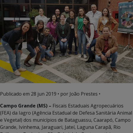
Publicado em
28 jun 2019
• por João Prestes •
Campo Grande (MS) –
Fiscais Estaduais Agropecuários
(FEA) da Iagro (Agência Estadual de Defesa Sanitária Animal
e Vegetal) dos municípios de Bataguassu, Caarapó, Campo
Grande, Ivinhema, Jaraguari, Jateí, Laguna Carapã, Rio