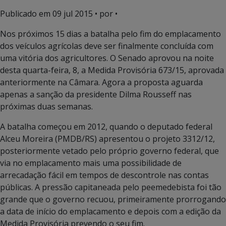
Publicado em
09 jul 2015
• por •
Nos próximos 15 dias a batalha pelo fim do emplacamento
dos veículos agrícolas deve ser finalmente concluída com
uma vitória dos agricultores. O Senado aprovou na noite
desta quarta-feira, 8, a Medida Provisória 673/15, aprovada
anteriormente na Câmara. Agora a proposta aguarda
apenas a sanção da presidente Dilma Rousseff nas
próximas duas semanas.
A batalha começou em 2012, quando o deputado federal
Alceu Moreira (PMDB/RS) apresentou o projeto 3312/12,
posteriormente vetado pelo próprio governo federal, que
via no emplacamento mais uma possibilidade de
arrecadação fácil em tempos de descontrole nas contas
públicas. A pressão capitaneada pelo peemedebista foi tão
grande que o governo recuou, primeiramente prorrogando
a data de início do emplacamento e depois com a edição da
Medida Provisória prevendo o seu fim.