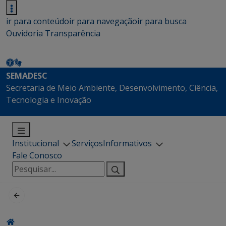
ir para conteúdo
ir para navegação
ir para busca
Ouvidoria
Transparência
SEMADESC
Secretaria de Meio Ambiente, Desenvolvimento, Ciência,
Tecnologia e Inovação
Institucional
Serviços
Informativos
Fale Conosco
Pesquisar
por: