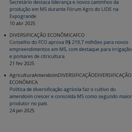
Secretário destaca liderança e novos caminhos da
produção em MS durante Fórum Agro do LIDE na
Expogrande
10 abr 2025
DIVERSIFICAÇÃO ECONÔMICA
FCO
Conselho do FCO aprova R$ 219,7 milhões para novos
empreendimentos em MS, com destaque para irrigação
e pomares de citricultura
21 fev 2025
Agricultura
Amendoim
DIVERSIFICAÇÃO
DIVERSIFICAÇÃO
ECONÔMICA
Política de diversificação agrícola faz o cultivo do
amendoim crescer e consolida MS como segundo maior
produtor no país
24 jan 2025