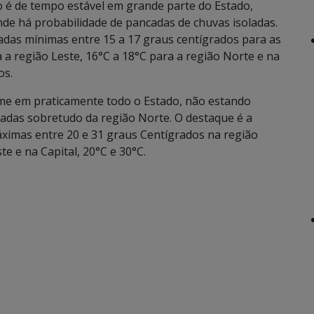
ão é de tempo estável em grande parte do Estado,
nde há probabilidade de pancadas de chuvas isoladas.
das mínimas entre 15 a 17 graus centígrados para as
 a região Leste, 16°C a 18°C para a região Norte e na
os.
rme em praticamente todo o Estado, não estando
adas sobretudo da região Norte. O destaque é a
ximas entre 20 e 31 graus Centígrados na região
e e na Capital, 20°C e 30°C.