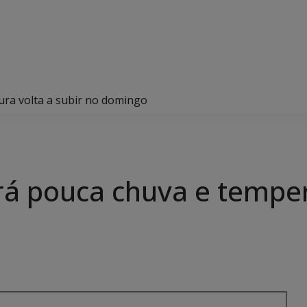
ura volta a subir no domingo
á pouca chuva e temper