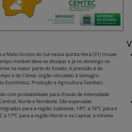
V
 a Mato Grosso do Sul nessa quinta-feira (31) trouxe
mpo instável deve se dissipar e já no domingo os
irme na maior parte do Estado. A previsão é do
po e do Clima), órgão vinculado à Semagro
o Econômico, Produção e Agricultura Familiar).
lado com probabilidade para chuvas de intensidade
Central, Norte e Nordeste. São esperadas
tígrados para a região Sudoeste, 14°C a 16°C para o
C a 17°C para a região Norte e na Capital, a mínima