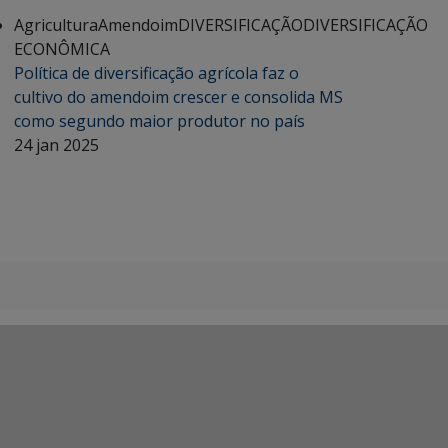
Agricultura
Amendoim
DIVERSIFICAÇÃO
DIVERSIFICAÇÃO
ECONÔMICA
Política de diversificação agrícola faz o
cultivo do amendoim crescer e consolida MS
como segundo maior produtor no país
24 jan 2025