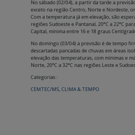
No sábado (02/04), a partir da tarde a previs
exceto na região Centro, Norte e Nordeste, o
Com a temperatura já em elevação, são espera
regiões Sudoeste e Pantanal, 20°C a 22°C para
Capital, mínima entre 16 e 18 graus Centígrad
No domingo (03/04) a previsão é de tempo fi
descartadas pancadas de chuvas em áreas isol
elevação das temperaturas, com mínimas e má
Norte, 20°C a 32°C nas regiões Leste e Sudoest
Categorias :
CEMTEC/MS
,
CLIMA & TEMPO