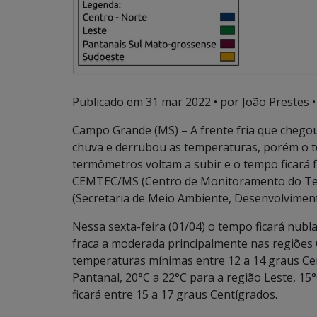
Publicado em
31 mar 2022
• por João Prestes •
Campo Grande (MS) – A frente fria que chegou
chuva e derrubou as temperaturas, porém o te
termômetros voltam a subir e o tempo ficará f
CEMTEC/MS (Centro de Monitoramento do Tem
(Secretaria de Meio Ambiente, Desenvolviment
Nessa sexta-feira (01/04) o tempo ficará nub
fraca a moderada principalmente nas regiões 
temperaturas mínimas entre 12 a 14 graus Cen
Pantanal, 20°C a 22°C para a região Leste, 15°
ficará entre 15 a 17 graus Centígrados.