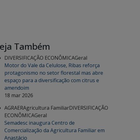
eja Também
DIVERSIFICAÇÃO ECONÔMICA
Geral
Motor do Vale da Celulose, Ribas reforça
protagonismo no setor florestal mas abre
espaço para a diversificação com citrus e
amendoim
18 mar 2026
AGRAER
Agricultura Familiar
DIVERSIFICAÇÃO
ECONÔMICA
Geral
Semadesc inaugura Centro de
Comercialização da Agricultura Familiar em
Anastácio