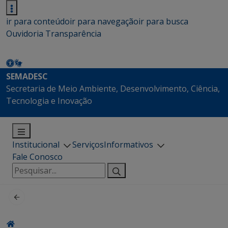
ir para conteúdo
ir para navegação
ir para busca
Ouvidoria
Transparência
SEMADESC
Secretaria de Meio Ambiente, Desenvolvimento, Ciência,
Tecnologia e Inovação
Institucional
Serviços
Informativos
Fale Conosco
Pesquisar
por: