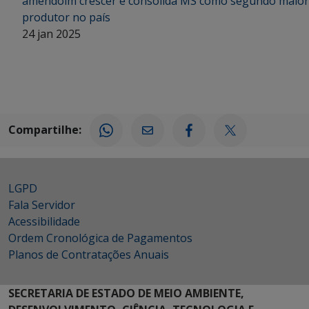
amendoim crescer e consolida MS como segundo maior
produtor no país
24 jan 2025
Compartilhe:
LGPD
Fala Servidor
Acessibilidade
Ordem Cronológica de Pagamentos
Planos de Contratações Anuais
SECRETARIA DE ESTADO DE MEIO AMBIENTE,