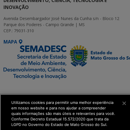
DESENVOLVIMENTO, CIÊNCIA, TECNOLOGIA E
INOVAÇÃO
Avenida Desembargador José Nunes da Cunha s/n - Bloco 12
Parque dos Poderes - Campo Grande | MS
CEP.: 79031-310
MAPA
SETDIG | Secretaria-
Executiva de
Transformação Digital
Utilizamos cookies para permitir uma melhor experiência
em nosso website e para nos ajudar a compreender
quais informações são mais úteis e relevantes para você.
get_footer();
Conforme Decreto Estadual 15.572/2020 que trata da
LGPD no Governo do Estado de Mato Grosso do Sul.