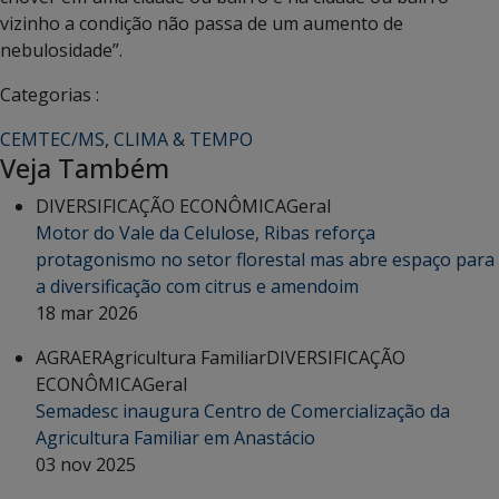
vizinho a condição não passa de um aumento de
nebulosidade”.
Categorias :
CEMTEC/MS
,
CLIMA & TEMPO
Veja Também
DIVERSIFICAÇÃO ECONÔMICA
Geral
Motor do Vale da Celulose, Ribas reforça
protagonismo no setor florestal mas abre espaço para
a diversificação com citrus e amendoim
18 mar 2026
AGRAER
Agricultura Familiar
DIVERSIFICAÇÃO
ECONÔMICA
Geral
Semadesc inaugura Centro de Comercialização da
Agricultura Familiar em Anastácio
03 nov 2025