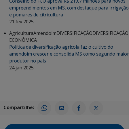
Conselho do FCO aprova R$ 219,7 milhões para novos
empreendimentos em MS, com destaque para irrigação
e pomares de citricultura
21 fev 2025
Agricultura
Amendoim
DIVERSIFICAÇÃO
DIVERSIFICAÇÃO
ECONÔMICA
Política de diversificação agrícola faz o cultivo do
amendoim crescer e consolida MS como segundo maior
produtor no país
24 jan 2025
Compartilhe: