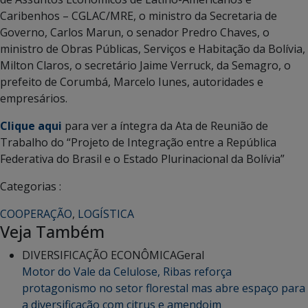
Caribenhos – CGLAC/MRE, o ministro da Secretaria de
Governo, Carlos Marun, o senador Predro Chaves, o
ministro de Obras Públicas, Serviços e Habitação da Bolívia,
Milton Claros, o secretário Jaime Verruck, da Semagro, o
prefeito de Corumbá, Marcelo Iunes, autoridades e
empresários.
Clique aqui
para ver a íntegra da Ata de Reunião de
Trabalho do “Projeto de Integração entre a República
Federativa do Brasil e o Estado Plurinacional da Bolívia”
Categorias :
COOPERAÇÃO
,
LOGÍSTICA
Veja Também
DIVERSIFICAÇÃO ECONÔMICA
Geral
Motor do Vale da Celulose, Ribas reforça
protagonismo no setor florestal mas abre espaço para
a diversificação com citrus e amendoim