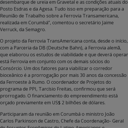
desembarque de ureia em Gravetal e as condições atuais do
Posto Esdras e da Agesa. Tudo isso em preparação para a
Reunião de Trabalho sobre a Ferrovia Transamericana,
realizada em Corumbá”, comentou o secretário Jaime
Verruck, da Semagro.
O projeto da Ferrovia TransAmericana conta, desde o início,
com a Parceria da DB (Deutsche Bahn), a Ferrovia alemã,
que elaborou os estudos de viabilidade e que deverá operar
está Ferrovia em conjunto com os demais sócios do
Consórcio. Um dos fatores para viabilizar o corredor
bioceânico é a prorrogação por mais 30 anos da concessão
da Ferroeste à Rumo. O coordenador de Projetos do
programa de PPI, Tarcísio Freitas, confirmou que será
prorrogado. O financiamento do empreendimento está
orçado previamente em US$ 2 bilhões de dólares.
Participaram da reunião em Corumbá o ministro João
Carlos Parkinson de Castro, Chefe da Coordenação- Geral
de Assuntos Econômicos de Latino-Americanos e