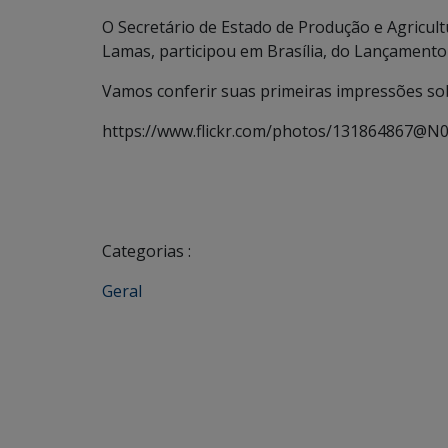
O Secretário de Estado de Produção e Agricult
Lamas, participou em Brasília, do Lançamento
Vamos conferir suas primeiras impressões so
https://www.flickr.com/photos/131864867@N
Categorias :
Geral