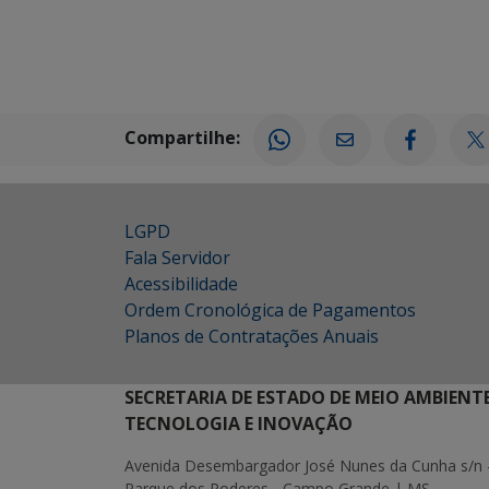
Compartilhe:
LGPD
Fala Servidor
Acessibilidade
Ordem Cronológica de Pagamentos
Planos de Contratações Anuais
SECRETARIA DE ESTADO DE MEIO AMBIENT
TECNOLOGIA E INOVAÇÃO
Avenida Desembargador José Nunes da Cunha s/n 
Parque dos Poderes - Campo Grande | MS