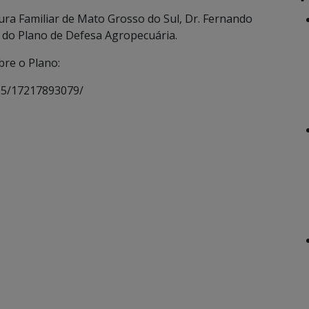
ura Familiar de Mato Grosso do Sul, Dr. Fernando
 do Plano de Defesa Agropecuária.
bre o Plano:
05/17217893079/