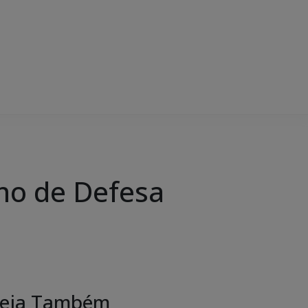
ano de Defesa
eja Também