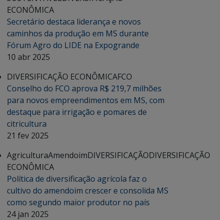
ECONÔMICA
Secretário destaca liderança e novos
caminhos da produção em MS durante
Fórum Agro do LIDE na Expogrande
10 abr 2025
DIVERSIFICAÇÃO ECONÔMICA
FCO
Conselho do FCO aprova R$ 219,7 milhões
para novos empreendimentos em MS, com
destaque para irrigação e pomares de
citricultura
21 fev 2025
Agricultura
Amendoim
DIVERSIFICAÇÃO
DIVERSIFICAÇÃO
ECONÔMICA
Política de diversificação agrícola faz o
cultivo do amendoim crescer e consolida MS
como segundo maior produtor no país
24 jan 2025