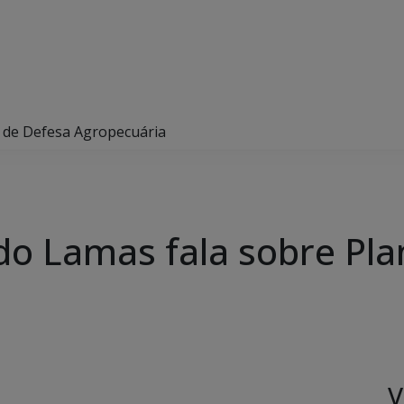
o de Defesa Agropecuária
do Lamas fala sobre Pl
V