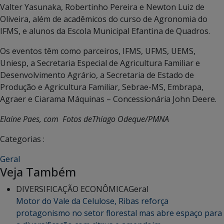
Valter Yasunaka, Robertinho Pereira e Newton Luiz de
Oliveira, além de acadêmicos do curso de Agronomia do
IFMS, e alunos da Escola Municipal Efantina de Quadros.
Os eventos têm como parceiros, IFMS, UFMS, UEMS,
Uniesp, a Secretaria Especial de Agricultura Familiar e
Desenvolvimento Agrário, a Secretaria de Estado de
Produção e Agricultura Familiar, Sebrae-MS, Embrapa,
Agraer e Ciarama Máquinas – Concessionária John Deere.
Elaine Paes, com Fotos deThiago Odeque/PMNA
Categorias :
Geral
Veja Também
DIVERSIFICAÇÃO ECONÔMICA
Geral
Motor do Vale da Celulose, Ribas reforça
protagonismo no setor florestal mas abre espaço para