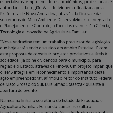
especialistas, empreendedores, acadêmicos, profissionais e
autoridades da região Vale do Ivinhema. Realizada pela
Prefeitura de Nova Andradina, através da Finova e das
secretarias de Meio Ambiente Desenvolvimento Integrado
e Planejamento e Controle, o foco dos eventos é a Ciência,
Tecnologia e Inovação na Agricultura Familiar.
“Nova Andradina tem um trabalho precursor de legislação
que hoje está sendo discutido em âmbito Estadual. E com
esta proposta de constituir projetos produtivos e úteis à
sociedade, já colhe dividendos para o município, para
região e o Estado, através da Finova. Um projeto ímpar, que
o IFMS integra em reconhecimento à importância desta
ação empreendedora”, afirmou o reitor do Instituto Federal
de Mato Grosso do Sul, Luiz Simão Staszczak durante a
abertura do evento.
Na mesma linha, o secretário de Estado de Produção e
Agricultura Familiar, Fernando Lamas, ressalta a
transformação que a região de Nova Andradina sustenta