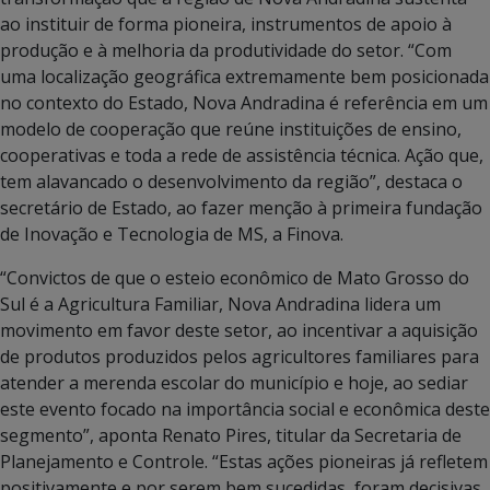
ao instituir de forma pioneira, instrumentos de apoio à
produção e à melhoria da produtividade do setor. “Com
uma localização geográfica extremamente bem posicionada
no contexto do Estado, Nova Andradina é referência em um
modelo de cooperação que reúne instituições de ensino,
cooperativas e toda a rede de assistência técnica. Ação que,
tem alavancado o desenvolvimento da região”, destaca o
secretário de Estado, ao fazer menção à primeira fundação
de Inovação e Tecnologia de MS, a Finova.
“Convictos de que o esteio econômico de Mato Grosso do
Sul é a Agricultura Familiar, Nova Andradina lidera um
movimento em favor deste setor, ao incentivar a aquisição
de produtos produzidos pelos agricultores familiares para
atender a merenda escolar do município e hoje, ao sediar
este evento focado na importância social e econômica deste
segmento”, aponta Renato Pires, titular da Secretaria de
Planejamento e Controle. “Estas ações pioneiras já refletem
positivamente e por serem bem sucedidas, foram decisivas