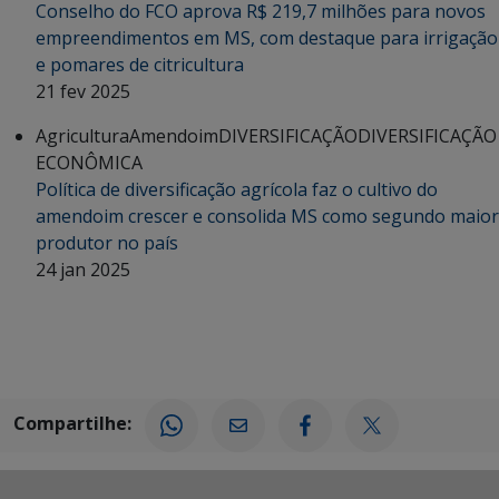
Conselho do FCO aprova R$ 219,7 milhões para novos
empreendimentos em MS, com destaque para irrigação
e pomares de citricultura
21 fev 2025
Agricultura
Amendoim
DIVERSIFICAÇÃO
DIVERSIFICAÇÃO
ECONÔMICA
Política de diversificação agrícola faz o cultivo do
amendoim crescer e consolida MS como segundo maior
produtor no país
24 jan 2025
Compartilhe: