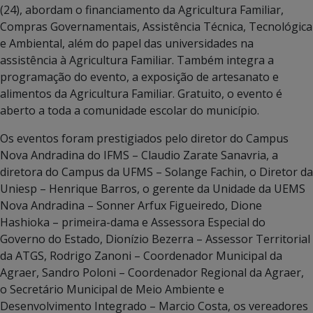
(24), abordam o financiamento da Agricultura Familiar,
Compras Governamentais, Assistência Técnica, Tecnológica
e Ambiental, além do papel das universidades na
assistência à Agricultura Familiar. Também integra a
programação do evento, a exposição de artesanato e
alimentos da Agricultura Familiar. Gratuito, o evento é
aberto a toda a comunidade escolar do município.
Os eventos foram prestigiados pelo diretor do Campus
Nova Andradina do IFMS – Claudio Zarate Sanavria, a
diretora do Campus da UFMS – Solange Fachin, o Diretor da
Uniesp – Henrique Barros, o gerente da Unidade da UEMS
Nova Andradina – Sonner Arfux Figueiredo, Dione
Hashioka – primeira-dama e Assessora Especial do
Governo do Estado, Dionízio Bezerra – Assessor Territorial
da ATGS, Rodrigo Zanoni – Coordenador Municipal da
Agraer, Sandro Poloni – Coordenador Regional da Agraer,
o Secretário Municipal de Meio Ambiente e
Desenvolvimento Integrado – Marcio Costa, os vereadores