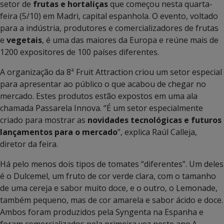
setor de
frutas e hortaliças
que começou nesta quarta-
feira (5/10) em Madri, capital espanhola. O evento, voltado
para a indústria, produtores e comercializadores de frutas
e
vegetais
, é uma das maiores da Europa e reúne mais de
1200 expositores de 100 países diferentes.
A organização da 8ª Fruit Attraction criou um setor especial
para apresentar ao público o que acabou de chegar no
mercado. Estes produtos estão expostos em uma ala
chamada Passarela Innova. “É um setor especialmente
criado para mostrar as
novidades tecnológicas e futuros
lançamentos para o mercado
”, explica Raúl Calleja,
diretor da feira.
Há pelo menos dois tipos de tomates “diferentes”. Um deles
é o Dulcemel, um fruto de cor verde clara, com o tamanho
de uma cereja e sabor muito doce, e o outro, o Lemonade,
também pequeno, mas de cor amarela e sabor ácido e doce.
Ambos foram produzidos pela Syngenta na Espanha e