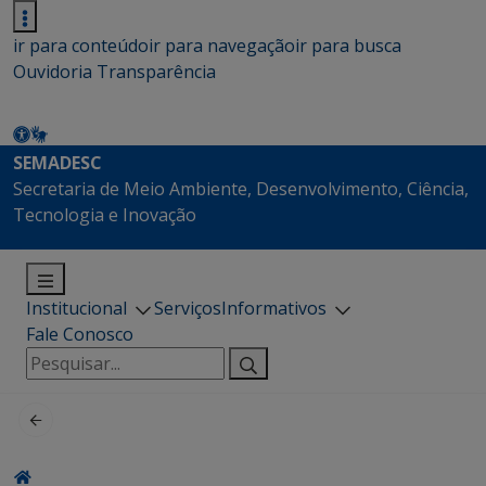
ir para conteúdo
ir para navegação
ir para busca
Ouvidoria
Transparência
SEMADESC
Secretaria de Meio Ambiente, Desenvolvimento, Ciência,
Tecnologia e Inovação
Institucional
Serviços
Informativos
Fale Conosco
Pesquisar
por: