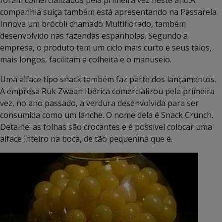
foram comercializados pela primeira vez neste ano.A
companhia suíça também está apresentando na Passarela
Innova um brócoli chamado Multiflorado, também
desenvolvido nas fazendas espanholas. Segundo a
empresa, o produto tem um ciclo mais curto e seus talos,
mais longos, facilitam a colheita e o manuseio.
Uma alface tipo snack também faz parte dos lançamentos.
A empresa Ruk Zwaan Ibérica comercializou pela primeira
vez, no ano passado, a verdura desenvolvida para ser
consumida como um lanche. O nome dela é Snack Crunch.
Detalhe: as folhas são crocantes e é possível colocar uma
alface inteiro na boca, de tão pequenina que é.