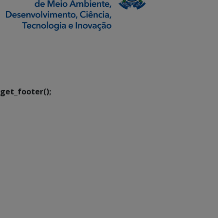
SETDIG | Secretaria-
Executiva de
Transformação Digital
get_footer();