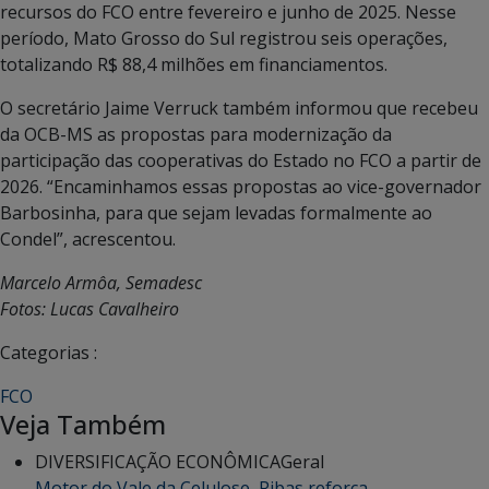
recursos do FCO entre fevereiro e junho de 2025. Nesse
período, Mato Grosso do Sul registrou seis operações,
totalizando R$ 88,4 milhões em financiamentos.
O secretário Jaime Verruck também informou que recebeu
da OCB-MS as propostas para modernização da
participação das cooperativas do Estado no FCO a partir de
2026. “Encaminhamos essas propostas ao vice-governador
Barbosinha, para que sejam levadas formalmente ao
Condel”, acrescentou.
Marcelo Armôa, Semadesc
Fotos: Lucas Cavalheiro
Categorias :
FCO
Veja Também
DIVERSIFICAÇÃO ECONÔMICA
Geral
Motor do Vale da Celulose, Ribas reforça