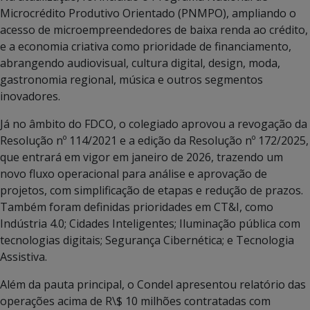
Microcrédito Produtivo Orientado (PNMPO), ampliando o
acesso de microempreendedores de baixa renda ao crédito,
e a economia criativa como prioridade de financiamento,
abrangendo audiovisual, cultura digital, design, moda,
gastronomia regional, música e outros segmentos
inovadores.
Já no âmbito do FDCO, o colegiado aprovou a revogação da
Resolução nº 114/2021 e a edição da Resolução nº 172/2025,
que entrará em vigor em janeiro de 2026, trazendo um
novo fluxo operacional para análise e aprovação de
projetos, com simplificação de etapas e redução de prazos.
Também foram definidas prioridades em CT&I, como
Indústria 4.0; Cidades Inteligentes; Iluminação pública com
tecnologias digitais; Segurança Cibernética; e Tecnologia
Assistiva.
Além da pauta principal, o Condel apresentou relatório das
operações acima de R\$ 10 milhões contratadas com