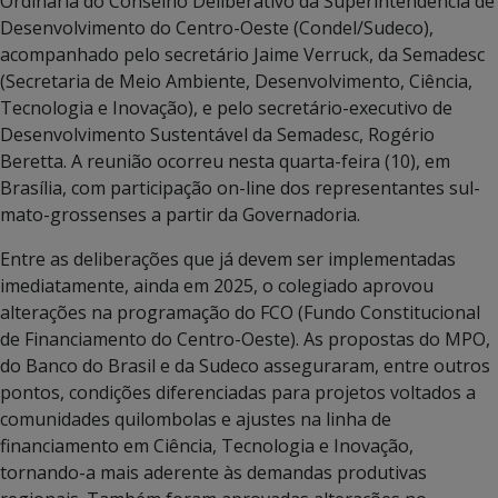
Ordinária do Conselho Deliberativo da Superintendência de
Desenvolvimento do Centro-Oeste (Condel/Sudeco),
acompanhado pelo secretário Jaime Verruck, da Semadesc
(Secretaria de Meio Ambiente, Desenvolvimento, Ciência,
Tecnologia e Inovação), e pelo secretário-executivo de
Desenvolvimento Sustentável da Semadesc, Rogério
Beretta. A reunião ocorreu nesta quarta-feira (10), em
Brasília, com participação on-line dos representantes sul-
mato-grossenses a partir da Governadoria.
Entre as deliberações que já devem ser implementadas
imediatamente, ainda em 2025, o colegiado aprovou
alterações na programação do FCO (Fundo Constitucional
de Financiamento do Centro-Oeste). As propostas do MPO,
do Banco do Brasil e da Sudeco asseguraram, entre outros
pontos, condições diferenciadas para projetos voltados a
comunidades quilombolas e ajustes na linha de
financiamento em Ciência, Tecnologia e Inovação,
tornando-a mais aderente às demandas produtivas