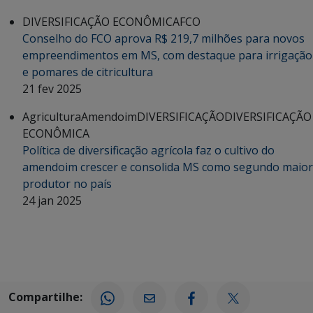
DIVERSIFICAÇÃO ECONÔMICA
FCO
Conselho do FCO aprova R$ 219,7 milhões para novos
empreendimentos em MS, com destaque para irrigação
e pomares de citricultura
21 fev 2025
Agricultura
Amendoim
DIVERSIFICAÇÃO
DIVERSIFICAÇÃO
ECONÔMICA
Política de diversificação agrícola faz o cultivo do
amendoim crescer e consolida MS como segundo maior
produtor no país
24 jan 2025
Compartilhe: