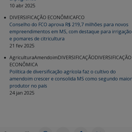
10 abr 2025
DIVERSIFICAÇÃO ECONÔMICA
FCO
Conselho do FCO aprova R$ 219,7 milhões para novos
empreendimentos em MS, com destaque para irrigação
e pomares de citricultura
21 fev 2025
Agricultura
Amendoim
DIVERSIFICAÇÃO
DIVERSIFICAÇÃO
ECONÔMICA
Política de diversificação agrícola faz o cultivo do
amendoim crescer e consolida MS como segundo maior
produtor no país
24 jan 2025