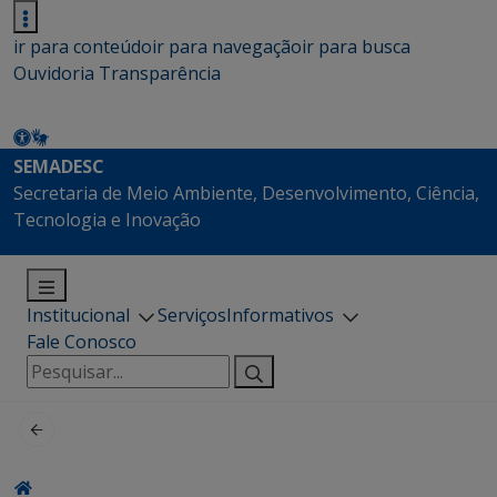
ir para conteúdo
ir para navegação
ir para busca
Ouvidoria
Transparência
SEMADESC
Secretaria de Meio Ambiente, Desenvolvimento, Ciência,
Tecnologia e Inovação
Institucional
Serviços
Informativos
Fale Conosco
Pesquisar
por: