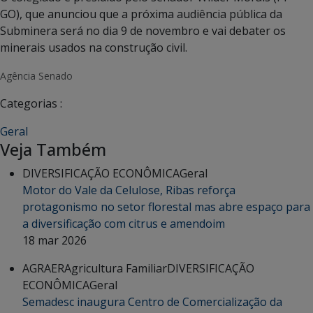
GO), que anunciou que a próxima audiência pública da
Subminera será no dia 9 de novembro e vai debater os
minerais usados na construção civil.
Agência Senado
Categorias :
Geral
Veja Também
DIVERSIFICAÇÃO ECONÔMICA
Geral
Motor do Vale da Celulose, Ribas reforça
protagonismo no setor florestal mas abre espaço para
a diversificação com citrus e amendoim
18 mar 2026
AGRAER
Agricultura Familiar
DIVERSIFICAÇÃO
ECONÔMICA
Geral
Semadesc inaugura Centro de Comercialização da