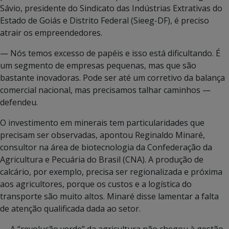
Sávio, presidente do Sindicato das Indústrias Extrativas do
Estado de Goiás e Distrito Federal (Sieeg-DF), é preciso
atrair os empreendedores.
— Nós temos excesso de papéis e isso está dificultando. É
um segmento de empresas pequenas, mas que são
bastante inovadoras. Pode ser até um corretivo da balança
comercial nacional, mas precisamos talhar caminhos —
defendeu.
O investimento em minerais tem particularidades que
precisam ser observadas, apontou Reginaldo Minaré,
consultor na área de biotecnologia da Confederação da
Agricultura e Pecuária do Brasil (CNA). A produção de
calcário, por exemplo, precisa ser regionalizada e próxima
aos agricultores, porque os custos e a logística do
transporte são muito altos. Minaré disse lamentar a falta
de atenção qualificada dada ao setor.
— A “revolução verde” da agricultura não chegou à gestão