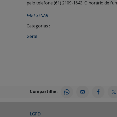
pelo telefone (61) 2109-1643. O horário de fu
FAET SENAR
Categorias :
Geral
Compartilhe:
LGPD