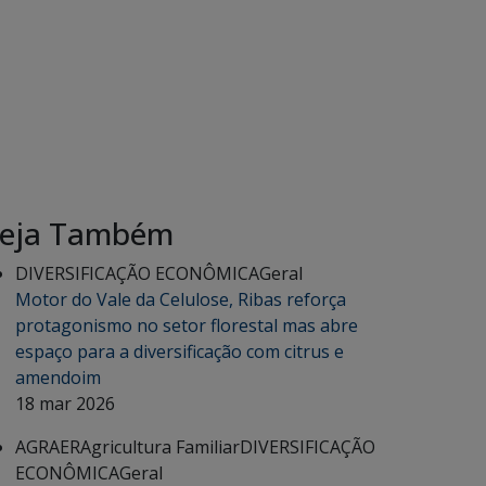
eja Também
DIVERSIFICAÇÃO ECONÔMICA
Geral
Motor do Vale da Celulose, Ribas reforça
protagonismo no setor florestal mas abre
espaço para a diversificação com citrus e
amendoim
18 mar 2026
AGRAER
Agricultura Familiar
DIVERSIFICAÇÃO
ECONÔMICA
Geral