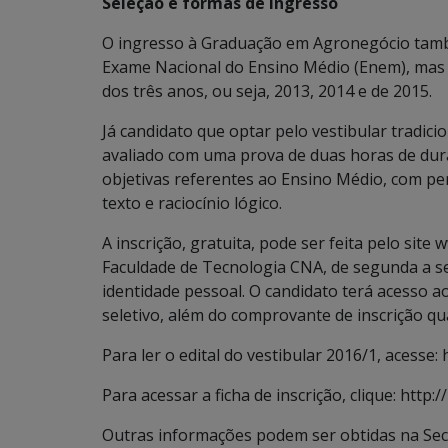
Seleção e formas de ingresso
O ingresso à Graduação em Agronegócio tamb
Exame Nacional do Ensino Médio (Enem), mas 
dos três anos, ou seja, 2013, 2014 e de 2015.
Já candidato que optar pelo vestibular tradic
avaliado com uma prova de duas horas de dura
objetivas referentes ao Ensino Médio, com pe
texto e raciocínio lógico.
A inscrição, gratuita, pode ser feita pelo sit
Faculdade de Tecnologia CNA, de segunda a s
identidade pessoal. O candidato terá acesso 
seletivo, além do comprovante de inscrição qua
Para ler o edital do vestibular 2016/1, acesse: 
Para acessar a ficha de inscrição, clique: http:
Outras informações podem ser obtidas na Sec