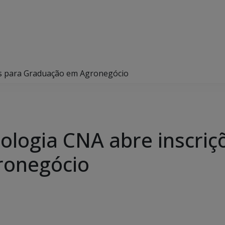
es para Graduação em Agronegócio
ologia CNA abre inscriç
ronegócio