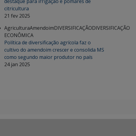
destaque para irrigação e pomares de
citricultura
21 fev 2025
Agricultura
Amendoim
DIVERSIFICAÇÃO
DIVERSIFICAÇÃO
ECONÔMICA
Política de diversificação agrícola faz o
cultivo do amendoim crescer e consolida MS
como segundo maior produtor no país
24 jan 2025