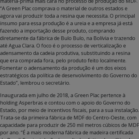
matéria-prima mais cara no processo de produção do MDF.
“A Green Plac comprava o material de outros estados e
agora vai produzir toda a resina que necessita. O principal
insumo para essa produção é a ureia e a empresa já está
fazendo a importação desse produto, comprando
diretamente da fábrica de Bulo Bulo, na Bolívia e trazendo
até Agua Clara. O foco é o processo de verticalização e
adensamento da cadeia produtiva, substituindo a resina
que era comprada fora, pelo produto feito localmente.
Fomentar o adensamento da produção é um dos eixos
estratégicos da política de desenvolvimento do Governo do
Estado”, lembrou o secretário.
Inaugurada em julho de 2018, a Green Plac pertence à
holding Asperbras e contou com o apoio do Governo do
Estado, por meio de incentivos fiscais, para a sua instalação.
Trata-se da primeira fábrica de MDF do Centro-Oeste, com
capacidade para produzir de 250 mil metros cúbicos de MDF
por ano. “É a mais moderna fábrica de madeira certificada