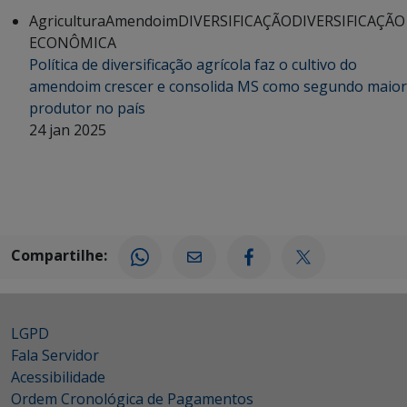
Agricultura
Amendoim
DIVERSIFICAÇÃO
DIVERSIFICAÇÃO
ECONÔMICA
Política de diversificação agrícola faz o cultivo do
amendoim crescer e consolida MS como segundo maior
produtor no país
24 jan 2025
Compartilhe:
LGPD
Fala Servidor
Acessibilidade
Ordem Cronológica de Pagamentos