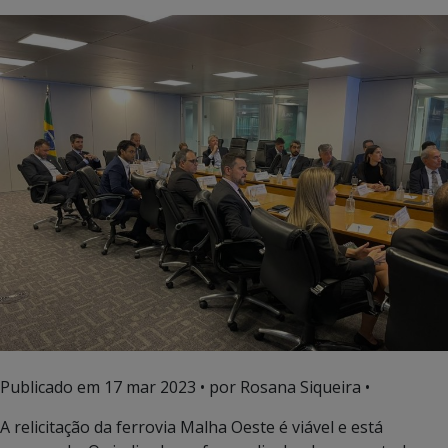
Publicado em
17 mar 2023
• por Rosana Siqueira •
A relicitação da ferrovia Malha Oeste é viável e está