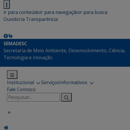
ir para conteúdo
ir para navegação
ir para busca
Ouvidoria
Transparência
SEMADESC
Secretaria de Meio Ambiente, Desenvolvimento, Ciência,
Tecnologia e Inovação
Institucional
Serviços
Informativos
Fale Conosco
Pesquisar
por: