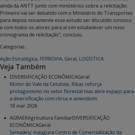
ainda da ANTT junto com ministérios sobre a relicitação.
Primeiro vai ser debatido com o Ministério do Transportes
para depois novamente esse estudo ser discutido conosco
e com todos os atores para aí sim estabelecer um novo
cronograma de relicitação”, concluiu.
Categorias :
Ação Estratégica
,
FERROVIA
,
Geral
,
LOGÍSTICA
Veja Também
DIVERSIFICAÇÃO ECONÔMICA
Geral
Motor do Vale da Celulose, Ribas reforça
protagonismo no setor florestal mas abre espaço para
a diversificação com citrus e amendoim
18 mar 2026
AGRAER
Agricultura Familiar
DIVERSIFICAÇÃO
ECONÔMICA
Geral
Semadesc inaugura Centro de Comercialização da