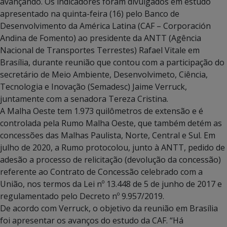
avançando. Os indicadores foram divulgados em estudo
apresentado na quinta-feira (16) pelo Banco de
Desenvolvimento da América Latina (CAF – Corporación
Andina de Fomento) ao presidente da ANTT (Agência
Nacional de Transportes Terrestes) Rafael Vitale em
Brasília, durante reunião que contou com a participação do
secretário de Meio Ambiente, Desenvolvimeto, Ciência,
Tecnologia e Inovação (Semadesc) Jaime Verruck,
juntamente com a senadora Tereza Cristina.
A Malha Oeste tem 1.973 quilômetros de extensão e é
controlada pela Rumo Malha Oeste, que também detém as
concessões das Malhas Paulista, Norte, Central e Sul. Em
julho de 2020, a Rumo protocolou, junto à ANTT, pedido de
adesão a processo de relicitação (devolução da concessão)
referente ao Contrato de Concessão celebrado com a
União, nos termos da Lei nº 13.448 de 5 de junho de 2017 e
regulamentado pelo Decreto nº 9.957/2019.
De acordo com Verruck, o objetivo da reunião em Brasília
foi apresentar os avanços do estudo da CAF. “Há