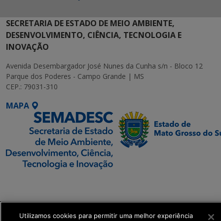
SECRETARIA DE ESTADO DE MEIO AMBIENTE,
DESENVOLVIMENTO, CIÊNCIA, TECNOLOGIA E
INOVAÇÃO
Avenida Desembargador José Nunes da Cunha s/n - Bloco 12
Parque dos Poderes - Campo Grande | MS
CEP.: 79031-310
MAPA
SETDIG | Secretaria-
Executiva de
Transformação Digital
Utilizamos cookies para permitir uma melhor experiência