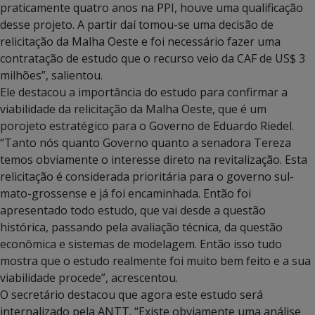
praticamente quatro anos na PPI, houve uma qualificação
desse projeto. A partir daí tomou-se uma decisão de
relicitação da Malha Oeste e foi necessário fazer uma
contratação de estudo que o recurso veio da CAF de US$ 3
milhões”, salientou.
Ele destacou a importância do estudo para confirmar a
viabilidade da relicitação da Malha Oeste, que é um
porojeto estratégico para o Governo de Eduardo Riedel.
“Tanto nós quanto Governo quanto a senadora Tereza
temos obviamente o interesse direto na revitalização. Esta
relicitação é considerada prioritária para o governo sul-
mato-grossense e já foi encaminhada. Então foi
apresentado todo estudo, que vai desde a questão
histórica, passando pela avaliação técnica, da questão
econômica e sistemas de modelagem. Então isso tudo
mostra que o estudo realmente foi muito bem feito e a sua
viabilidade procede”, acrescentou.
O secretário destacou que agora este estudo será
internalizado pela ANTT. “Existe obviamente uma análise