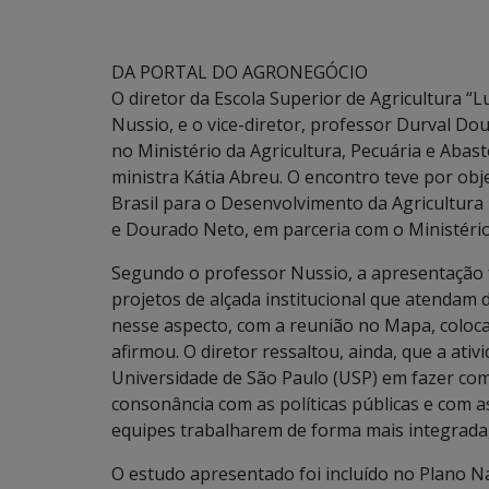
DA PORTAL DO AGRONEGÓCIO
O diretor da Escola Superior de Agricultura “
Nussio, e o vice-diretor, professor Durval Dou
no Ministério da Agricultura, Pecuária e Abas
ministra Kátia Abreu. O encontro teve por obj
Brasil para o Desenvolvimento da Agricultura
e Dourado Neto, em parceria com o Ministério
Segundo o professor Nussio, a apresentação 
projetos de alçada institucional que atenda
nesse aspecto, com a reunião no Mapa, coloca
afirmou. O diretor ressaltou, ainda, que a ativ
Universidade de São Paulo (USP) em fazer co
consonância com as políticas públicas e com 
equipes trabalharem de forma mais integrada
O estudo apresentado foi incluído no Plano Nac