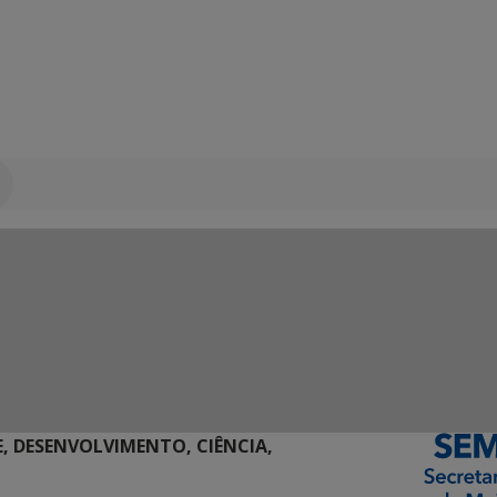
E, DESENVOLVIMENTO, CIÊNCIA,