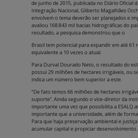
de junho de 2015, publicada no Diário Oficial 
Integração Nacional, Gilberto Magalhães Occhi.
envolvem o tema deverão ser planejados e imp
avaliou 168.843 mil bacias hidrográficas do pa
resultado, a pesquisa demonstrou que o
Brasil tem potencial para expandir em até 61 m
equivalente a 10 vezes o atual.
Para Durval Dourado Neto, o resultado do est
possui 29 milhões de hectares irrigáveis, ou 
indica um número bem superior a este.
“De fato temos 66 milhões de hectares irrigáv
suporte”. Ainda segundo o vice-diretor da in
importante uma vez que possibilita a ESALQ 
importante que a universidade, além de form
Para que haja preservação ambiental e justiça s
acumular capital e propiciar desenvolvimento.