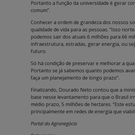
Portanto a função da universidade é gerar c
comum”.
Conhecer a ordem de grandeza dos nossos sol
qualidade de vida para as pessoas. “Isso norte
podemos sair dos atuais 6 milhões para 66 mil
infraestrutura, estradas, gerar energia, ou s
futuro.
Só há condição de preservar e melhorar a qual
Portanto se já sabemos quanto podemos avan
faça um planejamento de longo prazo”.
Finalizando, Dourado Neto contou que a mini
base nesse levantamento para que o Brasil irri
médio prazo, 5 milhões de hectares. “Este est
principalmente em redes de energia que viabil
Portal do Agronegócio