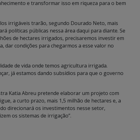
onhecimento e transformar isso em riqueza para o bem
os irrigáveis trarão, segundo Dourado Neto, mais
ará políticas públicas nessa área daqui para diante. Se
hões de hectares irrigados, precisaremos investir em
eja, dar condições para chegarmos a esse valor no
idade de vida onde temos agricultura irrigada.
çar, já estamos dando subsídios para que o governo
stra Katia Abreu pretende elaborar um projeto com
gue, a curto prazo, mais 1,5 milhão de hectares e, a
udo direcionará os investimentos nesse setor,
izem os sistemas de irrigação”.