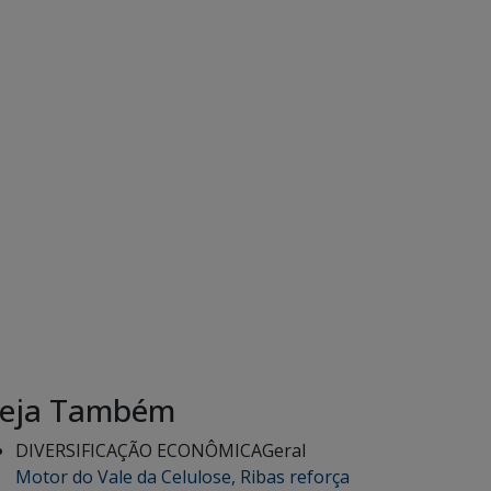
eja Também
DIVERSIFICAÇÃO ECONÔMICA
Geral
Motor do Vale da Celulose, Ribas reforça