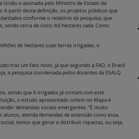
da União e assinada pelo Ministro de Estado da
 A partir desta definição, os projetos públicos que
lantados conforme o relatório da pesquisa, que
ís, sendo cerca de cinco mil hectares cada. Como
ilhões de hectares suas terras irrigadas, o
udo traz um fato novo, já que segundo a FAO, o Brasil
seja, a pesquisa coordenada pelos docentes da ESALQ
eis, sendo que 6 irrigados já contam com este
stituição, o estudo apresentado ontem no Mapa é
atender demandas sociais emergentes. “É muito
ar alunos, atenda demandas de extensão como essa.
ocial, temos que gerar e distribuir riquezas, ou seja,