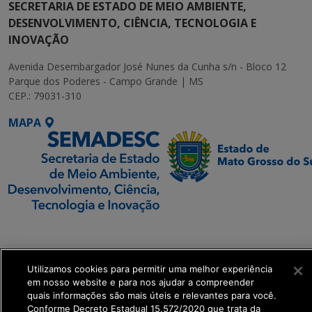
SECRETARIA DE ESTADO DE MEIO AMBIENTE,
DESENVOLVIMENTO, CIÊNCIA, TECNOLOGIA E
INOVAÇÃO
Avenida Desembargador José Nunes da Cunha s/n - Bloco 12
Parque dos Poderes - Campo Grande | MS
CEP.: 79031-310
MAPA
SETDIG | Secretaria-
Executiva de
Transformação Digital
Utilizamos cookies para permitir uma melhor experiência
em nosso website e para nos ajudar a compreender
quais informações são mais úteis e relevantes para você.
get_footer();
Conforme Decreto Estadual 15.572/2020 que trata da