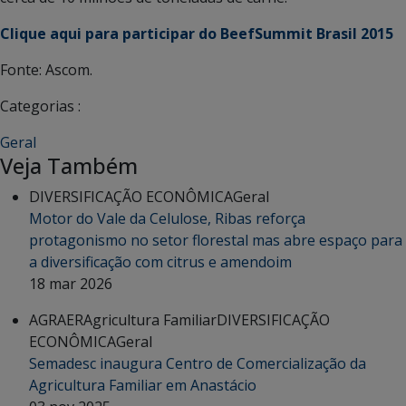
Clique aqui para participar do BeefSummit Brasil 2015
Fonte: Ascom.
Categorias :
Geral
Veja Também
DIVERSIFICAÇÃO ECONÔMICA
Geral
Motor do Vale da Celulose, Ribas reforça
protagonismo no setor florestal mas abre espaço para
a diversificação com citrus e amendoim
18 mar 2026
AGRAER
Agricultura Familiar
DIVERSIFICAÇÃO
ECONÔMICA
Geral
Semadesc inaugura Centro de Comercialização da
Agricultura Familiar em Anastácio