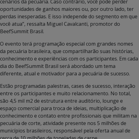
cenários da pecuária. Caso contrário, você pode perder
oportunidades de ganhos maiores ou, por outro lado, ter
perdas inesperadas. E isso independe do segmento em que
você atua”, ressalta Miguel Cavalcanti, promotor do
BeefSummit Brasil.
O evento terá programação especial com grandes nomes
da pecuária brasileira, que compartilharão suas histórias,
conhecimento e experiências com os participantes. Em cada
dia do BeefSummit Brasil será abordado um tema
diferente, atual e motivador para a pecuária de sucesso.
Estão programadas palestras, cases de sucesso, interação
entre os participantes e muito relacionamento. No total,
são 4,5 mil m2 de estrutura entre auditório, lounge e
espaço comercial para troca de ideias, multiplicação de
conhecimento e contato entre profissionais que militam na
pecuária de corte, atividade presente nos 5 milhões de
municípios brasileiros, responsável pela oferta anual de
cerca de 10 milhões de toneladas de carne.