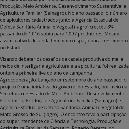
Produção, Meio Ambiente, Desenvolvimento Sustentável e
Agricultura Familiar (Semagro). No ano passado, o número
de apicultores cadastrados junto a Agência Estadual de
Defesa Sanitária Animal e Vegetal (Iagro) cresceu 8%
passando de 1.016 subiu para 1.097 produtores. Mesmo
assim a atividade ainda tem muito espaço para crescimento
no Estado.
Visando debater os desafios da cadeia produtiva do mel e
meios de interligar a agricultura e a apicultura, foi realizada
ontem a primeira live do ano da campanha
Agrocooperação. Lançado em setembro do ano passado, o
projeto é uma iniciativa do governo do Estado, por meio da
Secretaria de Estado de Meio Ambiente, Desenvolvimento
Econômico, Produção e Agricultura Familiar (Semagro) e
Agência Estadual de Defesa Sanitária, Animal e Vegetal do
Mato Grosso do Sul (Iagro). O encontro teve a participação
do superintendente de Ciência e Tecnologia, Produção e
Agricultura Familiar da Semagro, Rogério Beretta, do