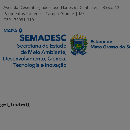
Avenida Desembargador José Nunes da Cunha s/n - Bloco 12
Parque dos Poderes - Campo Grande | MS
CEP.: 79031-310
MAPA
SETDIG | Secretaria-
Executiva de
Transformação Digital
get_footer();