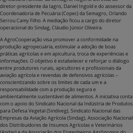
diretor-presidente da Iagro, Daniel Ingold e do assessor da
Coordenadoria de Pecuária (Copec) da Semagro, Orlando
Serrou Camy Filho. A mediação ficou a cargo do diretor
operacional do Sindag, Cláudio Júnior Oliveira.
A AgroCooperação visa promover a conformidade na
produção agropecuária, estimular a adoção de boas
práticas agrícolas e em apicultura, troca de experiências e
informações. O objetivo é estabelecer e reforçar o diálogo
entre produtores rurais, apicultores e profissionais da
aviação agrícola e revendas de defensivos agrícolas –
conscientizando sobre os limites de cada um e a
responsabilidade com a produção segura e
ambientalmente sustentável de alimentos. A iniciativa conta
com o apoio do Sindicato Nacional da Indústria de Produtos
para Defesa Vegetal (Sindiveg), Sindicato Nacional das
Empresas da Aviação Agrícola (Sindag), Associação Nacional
dos Distribuidores de Insumos Agrícolas e Veterinários
(Andav) e da Associação dos Engenheiros Agrônomos do