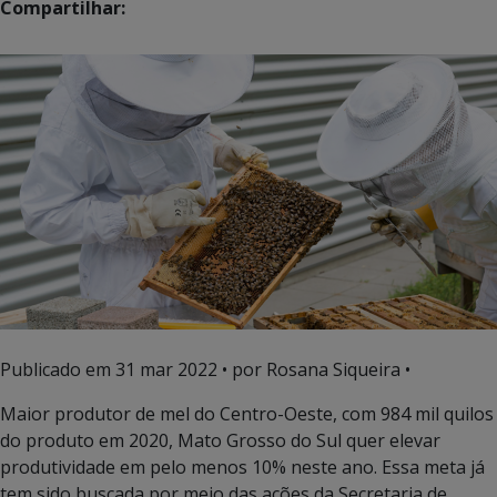
Compartilhar:
Publicado em
31 mar 2022
• por Rosana Siqueira •
Maior produtor de mel do Centro-Oeste, com 984 mil quilos
do produto em 2020, Mato Grosso do Sul quer elevar
produtividade em pelo menos 10% neste ano. Essa meta já
tem sido buscada por meio das ações da Secretaria de