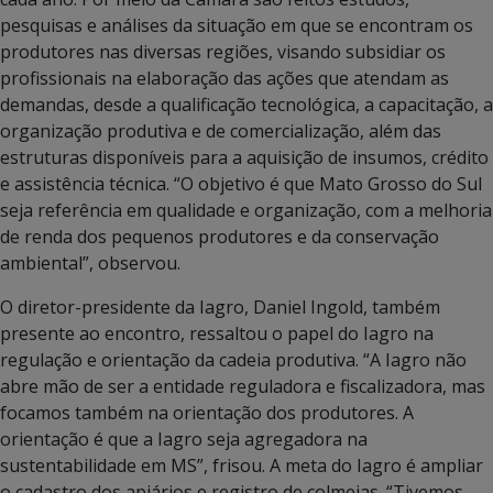
pesquisas e análises da situação em que se encontram os
produtores nas diversas regiões, visando subsidiar os
profissionais na elaboração das ações que atendam as
demandas, desde a qualificação tecnológica, a capacitação, a
organização produtiva e de comercialização, além das
estruturas disponíveis para a aquisição de insumos, crédito
e assistência técnica. “O objetivo é que Mato Grosso do Sul
seja referência em qualidade e organização, com a melhoria
de renda dos pequenos produtores e da conservação
ambiental”, observou.
O diretor-presidente da Iagro, Daniel Ingold, também
presente ao encontro, ressaltou o papel do Iagro na
regulação e orientação da cadeia produtiva. “A Iagro não
abre mão de ser a entidade reguladora e fiscalizadora, mas
focamos também na orientação dos produtores. A
orientação é que a Iagro seja agregadora na
sustentabilidade em MS”, frisou. A meta do Iagro é ampliar
o cadastro dos apiários e registro de colmeias. “Tivemos