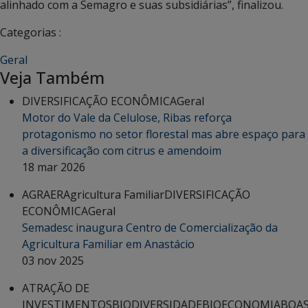
alinhado com a Semagro e suas subsidiárias”, finalizou.
Categorias :
Geral
Veja Também
DIVERSIFICAÇÃO ECONÔMICA
Geral
Motor do Vale da Celulose, Ribas reforça
protagonismo no setor florestal mas abre espaço para
a diversificação com citrus e amendoim
18 mar 2026
AGRAER
Agricultura Familiar
DIVERSIFICAÇÃO
ECONÔMICA
Geral
Semadesc inaugura Centro de Comercialização da
Agricultura Familiar em Anastácio
03 nov 2025
ATRAÇÃO DE
INVESTIMENTOS
BIODIVERSIDADE
BIOECONOMIA
BOA