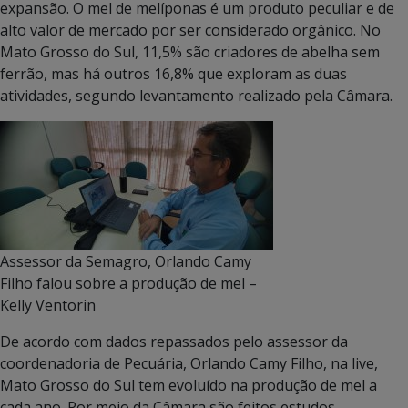
expansão. O mel de melíponas é um produto peculiar e de
alto valor de mercado por ser considerado orgânico. No
Mato Grosso do Sul, 11,5% são criadores de abelha sem
ferrão, mas há outros 16,8% que exploram as duas
atividades, segundo levantamento realizado pela Câmara.
Assessor da Semagro, Orlando Camy
Filho falou sobre a produção de mel –
Kelly Ventorin
De acordo com dados repassados pelo assessor da
coordenadoria de Pecuária, Orlando Camy Filho, na live,
Mato Grosso do Sul tem evoluído na produção de mel a
cada ano. Por meio da Câmara são feitos estudos,