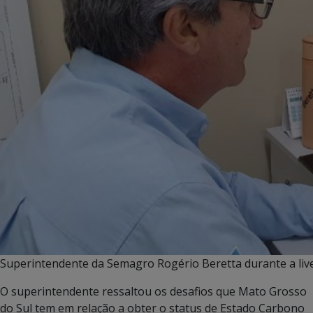
Superintendente da Semagro Rogério Beretta durante a liv
O superintendente ressaltou os desafios que Mato Grosso
do Sul tem em relação a obter o status de Estado Carbono