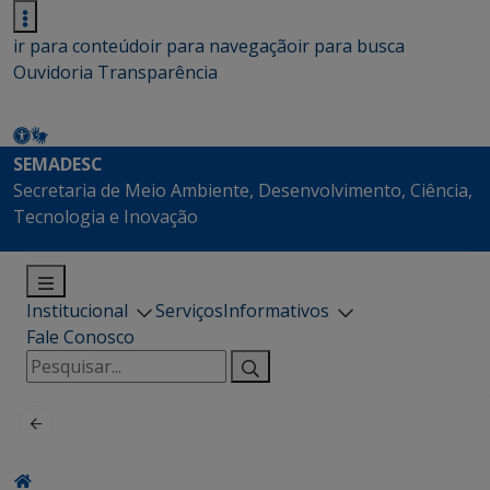
ir para conteúdo
ir para navegação
ir para busca
Ouvidoria
Transparência
SEMADESC
Secretaria de Meio Ambiente, Desenvolvimento, Ciência,
Tecnologia e Inovação
Institucional
Serviços
Informativos
Fale Conosco
Pesquisar
por: