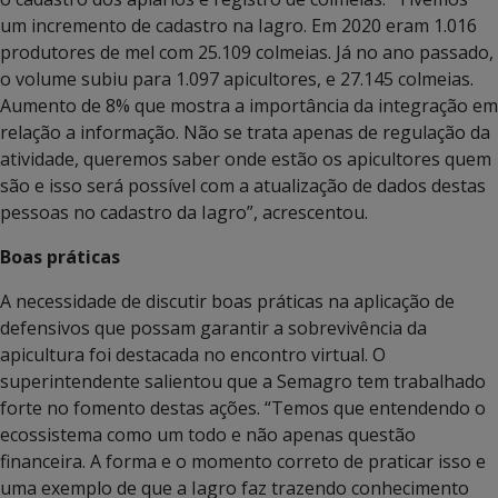
um incremento de cadastro na Iagro. Em 2020 eram 1.016
produtores de mel com 25.109 colmeias. Já no ano passado,
o volume subiu para 1.097 apicultores, e 27.145 colmeias.
Aumento de 8% que mostra a importância da integração em
relação a informação. Não se trata apenas de regulação da
atividade, queremos saber onde estão os apicultores quem
são e isso será possível com a atualização de dados destas
pessoas no cadastro da Iagro”, acrescentou.
Boas práticas
A necessidade de discutir boas práticas na aplicação de
defensivos que possam garantir a sobrevivência da
apicultura foi destacada no encontro virtual. O
superintendente salientou que a Semagro tem trabalhado
forte no fomento destas ações. “Temos que entendendo o
ecossistema como um todo e não apenas questão
financeira. A forma e o momento correto de praticar isso e
uma exemplo de que a Iagro faz trazendo conhecimento