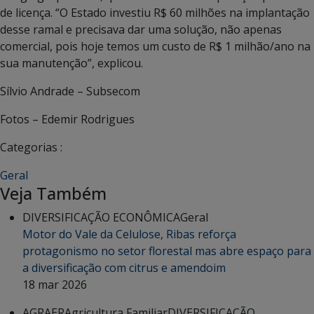
de licença. “O Estado investiu R$ 60 milhões na implantação
desse ramal e precisava dar uma solução, não apenas
comercial, pois hoje temos um custo de R$ 1 milhão/ano na
sua manutenção”, explicou.
Sílvio Andrade – Subsecom
Fotos – Edemir Rodrigues
Categorias :
Geral
Veja Também
DIVERSIFICAÇÃO ECONÔMICA
Geral
Motor do Vale da Celulose, Ribas reforça
protagonismo no setor florestal mas abre espaço para
a diversificação com citrus e amendoim
18 mar 2026
AGRAER
Agricultura Familiar
DIVERSIFICAÇÃO