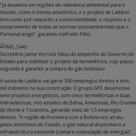
“Já atuamos em regiões de relevância ambiental para o
mundo, como o bioma amazônico, e o projeto de Ladário
tem como pré-requisito a sustentabilidade, o respeito e o
cumprimento de todas as normas socioambientais que o
Pantanal exige”, garantiu Valfredo Filho.
Secretário Jaime Verruck falou do empenho do Governo do
Estado para viabilizar o projeto da termelétrica, cujo passo
seguinte é garantir a compra do gás boliviano
A usina de Ladário vai gerar 500 empregos diretos e dois
mil indiretos na sua construção. O grupo GPE desenvolve
sete projetos energéticos, com cinco termelétricas e duas
hidroelétricas, nos estados da Bahia, Amazonas, Rio Grande
do Norte e Tocantins, gerando mais de 1,5 empregos
diretos. “A região de fronteira com a Bolívia nos atraiu
pelos incentivos do Estado, o gás natural disponível e a
infraestrutura existente (ramal e subestação de energia)”,