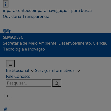
ir para conteúdo
ir para navegação
ir para busca
Ouvidoria
Transparência
SEMADESC
Secretaria de Meio Ambiente, Desenvolvimento, Ciência,
Tecnologia e Inovação
Institucional
Serviços
Informativos
Fale Conosco
Pesquisar
por: