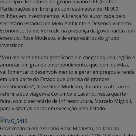
município de Ladário, do grupo baiano GPE (Global
Participações em Energia), com estimativa de R$ 900
milhões em investimentos. A licença foi autorizada pelo
secretário estadual de Meio Ambiente e Desenvolvimento
Econômico, Jaime Verruck, na presença da governadora em
exercício, Rose Modesto, e de empresários do grupo
investidor.
“Vou me sentir muito gratificada em chegar àquela região e
anunciar um grande empreendimento, que, sem dúvidas,
vai fomentar o desenvolvimento e gerar empregos e renda
em uma parte do Estado que precisa de grandes
investimentos”, disse Rose Modesto, durante o ato, ao se
referir a sua viagem a Corumbá e Ladário, nesta quarta-
feira, com o secretário de Infraestrutura, Marcelo Miglioli,
para visitar as obras em execução pelo Estado.
Governadora em exercício Rose Modesto, ao lado do
secretário Jaime Verruck e do diretor da GPE, Valfredo Filho.