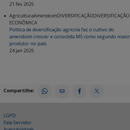
21 fev 2025
Agricultura
Amendoim
DIVERSIFICAÇÃO
DIVERSIFICAÇÃO
ECONÔMICA
Política de diversificação agrícola faz o cultivo do
amendoim crescer e consolida MS como segundo maior
produtor no país
24 jan 2025
Compartilhe:
LGPD
Fala Servidor
Acessibilidade