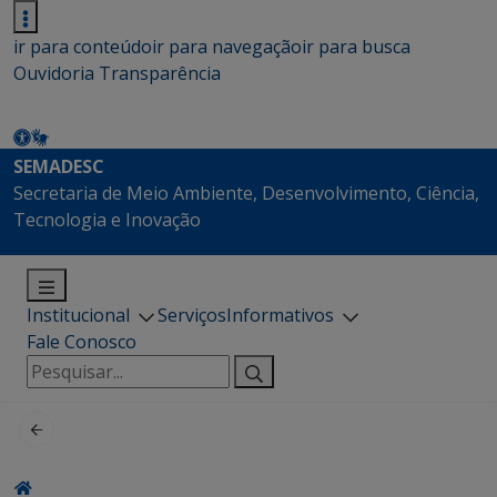
ir para conteúdo
ir para navegação
ir para busca
Ouvidoria
Transparência
SEMADESC
Secretaria de Meio Ambiente, Desenvolvimento, Ciência,
Tecnologia e Inovação
Institucional
Serviços
Informativos
Fale Conosco
Pesquisar
por: