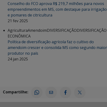
Conselho do FCO aprova R$ 219,7 milhões para novos
empreendimentos em MS, com destaque para irrigação
e pomares de citricultura
21 fev 2025
Agricultura
Amendoim
DIVERSIFICAÇÃO
DIVERSIFICAÇÃO
ECONÔMICA
Política de diversificação agrícola faz o cultivo do
amendoim crescer e consolida MS como segundo maior
produtor no país
24 jan 2025
Compartilhe: