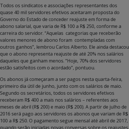
Todos os sindicatos e associações representantes dos
quase 40 mil servidores efetivos aceitaram proposta do
Governo do Estado de conceder reajuste em forma de
abono salarial, que varia de R$ 100 a R$ 250, conforme a
carreira do servidor. “Aquelas categorias que receberão
valores menores de abono foram contempladas com
outros ganhos”, lembrou Carlos Alberto. Ele ainda destacou
que o abono representa reajuste de até 20% nos salários
daqueles que ganham menos. “Hoje, 70% dos servidores
estão satisfeitos com o acordado”, pontuou.
Os abonos já começaram a ser pagos nesta quarta-feira,
primeiro dia útil de junho, junto com os salários de maio.
Segundo os secretários, todos os servidores efetivos
receberam R$ 400 a mais nos salários – referentes aos
meses de abril (R$ 200) e maio (R$ 200). A partir de julho de
2016 será pago aos servidores os abonos que variam de R$
100 a R$ 250. O pagamento segue mensal até abril de 2017,
quando serão iniciadas novas conversas sobre os reajustes.