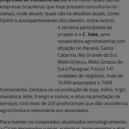
empresas brasileiras que hoje prestam consultoria no
campo, onde atuam, quais são os desafios atuais, como
fazem o acompanhamento dos clientes, entre outros.
A terceira participante do
projeto é a
C. Vale
, uma
cooperativa agroindustrial com
atuação no Paraná, Santa
Catarina, Rio Grande do Sul,
Mato Grosso, Mato Grosso do
Sul e Paraguai. Possui 141
unidades de negócios, mais de
16.000 associados e 7.000
funcionários. Destaca-se na produção de soja, milho, trigo,
mandioca, leite, frango e suínos, e atua na prestação de
serviços, com mais de 220 profissionais que dão assistência
agronômica e veterinária aos associados.
Para manter os cooperados atualizados tecnologicamente,
a C.Vale desenvolve cursos, palestras, treinamentos e dias