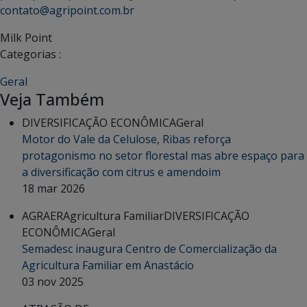
contato@agripoint.com.br
Milk Point
Categorias :
Geral
Veja Também
DIVERSIFICAÇÃO ECONÔMICA
Geral
Motor do Vale da Celulose, Ribas reforça
protagonismo no setor florestal mas abre espaço para
a diversificação com citrus e amendoim
18 mar 2026
AGRAER
Agricultura Familiar
DIVERSIFICAÇÃO
ECONÔMICA
Geral
Semadesc inaugura Centro de Comercialização da
Agricultura Familiar em Anastácio
03 nov 2025