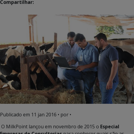
Compartilhar:
Publicado em
11 jan 2016
• por •
O MilkPoint lançou em novembro de 2015 o
Especial
Empresas de Consultorias
para conhecer quais são as