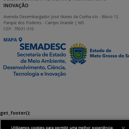
INOVAÇÃO
Avenida Desembargador José Nunes da Cunha s/n - Bloco 12
Parque dos Poderes - Campo Grande | MS
CEP.: 79031-310
MAPA
SETDIG | Secretaria-
Executiva de
Transformação Digital
get_footer();
Utilizamos cookies para permitir uma melhor experiência