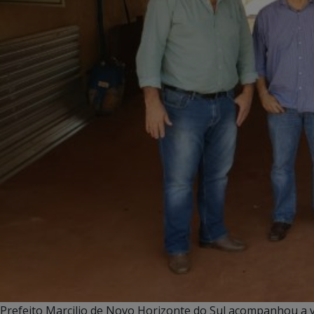
Prefeito Marcilio de Novo Horizonte do Sul acompanhou a v