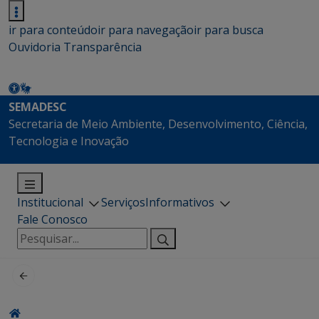
ir para conteúdo
ir para navegação
ir para busca
Ouvidoria
Transparência
SEMADESC
Secretaria de Meio Ambiente, Desenvolvimento, Ciência,
Tecnologia e Inovação
Institucional
Serviços
Informativos
Fale Conosco
Pesquisar
por: