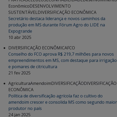
Econômico
DESENVOLVIMENTO
SUSTENTÁVEL
DIVERSIFICAÇÃO ECONÔMICA
Secretário destaca liderança e novos caminhos da
produção em MS durante Fórum Agro do LIDE na
Expogrande
10 abr 2025
DIVERSIFICAÇÃO ECONÔMICA
FCO
Conselho do FCO aprova R$ 219,7 milhões para novos
empreendimentos em MS, com destaque para irrigação
e pomares de citricultura
21 fev 2025
Agricultura
Amendoim
DIVERSIFICAÇÃO
DIVERSIFICAÇÃO
ECONÔMICA
Política de diversificação agrícola faz o cultivo do
amendoim crescer e consolida MS como segundo maior
produtor no país
24 jan 2025