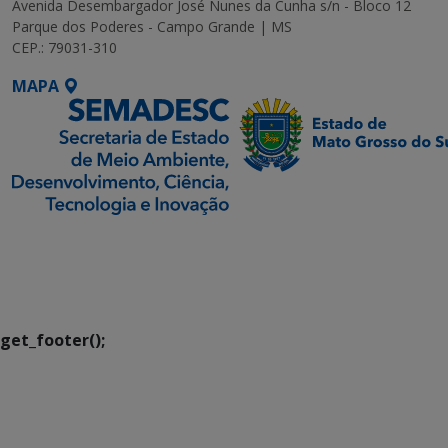
Avenida Desembargador José Nunes da Cunha s/n - Bloco 12
Parque dos Poderes - Campo Grande | MS
CEP.: 79031-310
MAPA
SETDIG | Secretaria-
Executiva de
Transformação Digital
get_footer();