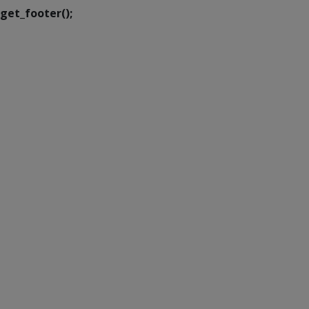
get_footer();