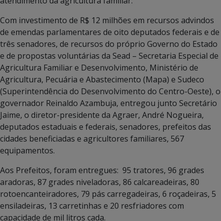
atendimento da agricultura familiar.
Com investimento de R$ 12 milhões em recursos advindos
de emendas parlamentares de oito deputados federais e de
três senadores, de recursos do próprio Governo do Estado
e de propostas voluntárias da Sead – Secretaria Especial de
Agricultura Familiar e Desenvolvimento, Ministério de
Agricultura, Pecuária e Abastecimento (Mapa) e Sudeco
(Superintendência do Desenvolvimento do Centro-Oeste), o
governador Reinaldo Azambuja, entregou junto Secretário
Jaime, o diretor-presidente da Agraer, André Nogueira,
deputados estaduais e federais, senadores, prefeitos das
cidades beneficiadas e agricultores familiares, 567
equipamentos.
Aos Prefeitos, foram entregues: 95 tratores, 96 grades
aradoras, 87 grades niveladoras, 86 calcareadeiras, 80
rotoencanteiradores, 79 pás carregadeiras, 6 roçadeiras, 5
ensiladeiras, 13 carretinhas e 20 resfriadores com
capacidade de mil litros cada.