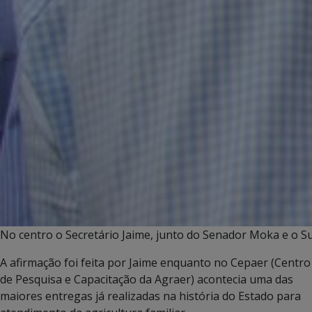
No centro o Secretário Jaime, junto do Senador Moka e o S
A afirmação foi feita por Jaime enquanto no Cepaer (Centro
de Pesquisa e Capacitação da Agraer) acontecia uma das
maiores entregas já realizadas na história do Estado para