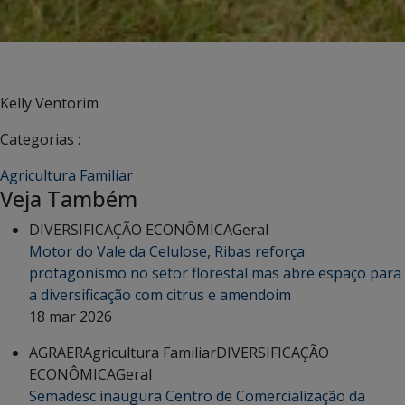
Kelly Ventorim
Categorias :
Agricultura Familiar
Veja Também
DIVERSIFICAÇÃO ECONÔMICA
Geral
Motor do Vale da Celulose, Ribas reforça
protagonismo no setor florestal mas abre espaço para
a diversificação com citrus e amendoim
18 mar 2026
AGRAER
Agricultura Familiar
DIVERSIFICAÇÃO
ECONÔMICA
Geral
Semadesc inaugura Centro de Comercialização da