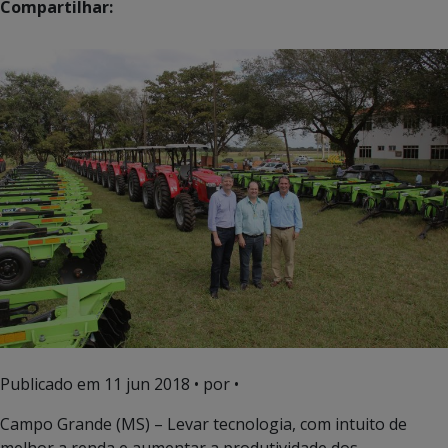
Compartilhar:
Publicado em
11 jun 2018
• por •
Campo Grande (MS) – Levar tecnologia, com intuito de
melhor a renda e aumentar a produtividade dos