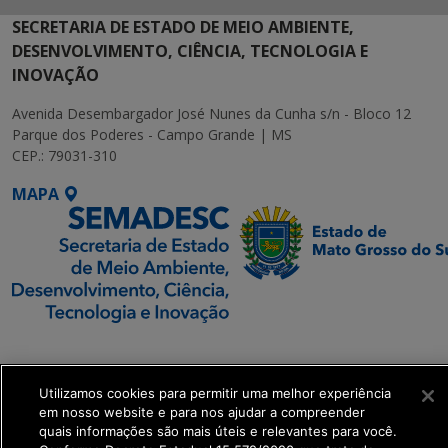
SECRETARIA DE ESTADO DE MEIO AMBIENTE,
DESENVOLVIMENTO, CIÊNCIA, TECNOLOGIA E
INOVAÇÃO
Avenida Desembargador José Nunes da Cunha s/n - Bloco 12
Parque dos Poderes - Campo Grande | MS
CEP.: 79031-310
MAPA
SETDIG | Secretaria-
Executiva de
Utilizamos cookies para permitir uma melhor experiência
Transformação Digital
em nosso website e para nos ajudar a compreender
quais informações são mais úteis e relevantes para você.