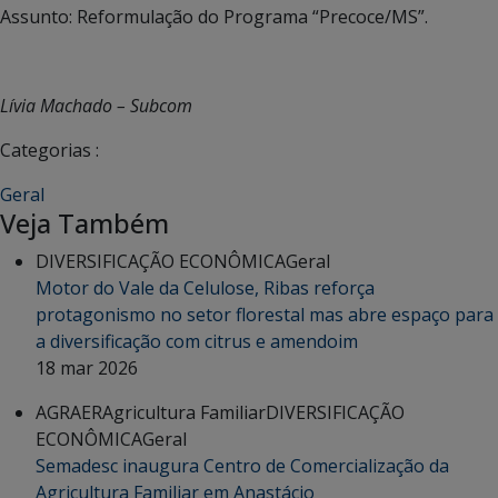
Assunto: Reformulação do Programa “Precoce/MS”.
Lívia Machado – Subcom
Categorias :
Geral
Veja Também
DIVERSIFICAÇÃO ECONÔMICA
Geral
Motor do Vale da Celulose, Ribas reforça
protagonismo no setor florestal mas abre espaço para
a diversificação com citrus e amendoim
18 mar 2026
AGRAER
Agricultura Familiar
DIVERSIFICAÇÃO
ECONÔMICA
Geral
Semadesc inaugura Centro de Comercialização da
Agricultura Familiar em Anastácio