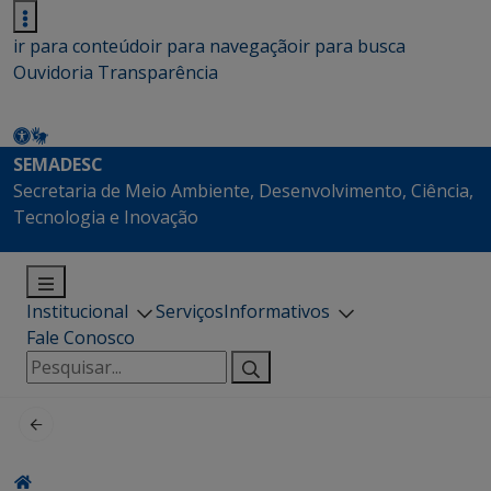
ir para conteúdo
ir para navegação
ir para busca
Ouvidoria
Transparência
SEMADESC
Secretaria de Meio Ambiente, Desenvolvimento, Ciência,
Tecnologia e Inovação
Institucional
Serviços
Informativos
Fale Conosco
Pesquisar
por: