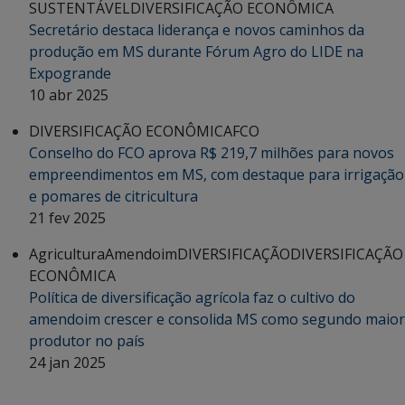
SUSTENTÁVEL
DIVERSIFICAÇÃO ECONÔMICA
Secretário destaca liderança e novos caminhos da
produção em MS durante Fórum Agro do LIDE na
Expogrande
10 abr 2025
DIVERSIFICAÇÃO ECONÔMICA
FCO
Conselho do FCO aprova R$ 219,7 milhões para novos
empreendimentos em MS, com destaque para irrigação
e pomares de citricultura
21 fev 2025
Agricultura
Amendoim
DIVERSIFICAÇÃO
DIVERSIFICAÇÃO
ECONÔMICA
Política de diversificação agrícola faz o cultivo do
amendoim crescer e consolida MS como segundo maior
produtor no país
24 jan 2025