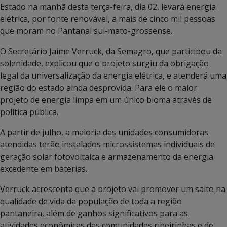
Estado na manhã desta terça-feira, dia 02, levará energia
elétrica, por fonte renovável, a mais de cinco mil pessoas
que moram no Pantanal sul-mato-grossense.
O Secretário Jaime Verruck, da Semagro, que participou da
solenidade, explicou que o projeto surgiu da obrigação
legal da universalização da energia elétrica, e atenderá uma
região do estado ainda desprovida. Para ele o maior
projeto de energia limpa em um único bioma através de
política pública.
A partir de julho, a maioria das unidades consumidoras
atendidas terão instalados microssistemas individuais de
geração solar fotovoltaica e armazenamento da energia
excedente em baterias.
Verruck acrescenta que a projeto vai promover um salto na
qualidade de vida da população de toda a região
pantaneira, além de ganhos significativos para as
atividades econômicas das comunidades ribeirinhas e de