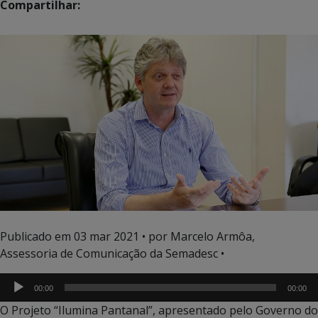
Compartilhar:
Publicado em
03 mar 2021
• por Marcelo Armôa,
Assessoria de Comunicação da Semadesc •
00:00
00:00
O Projeto “Ilumina Pantanal”, apresentado pelo Governo do