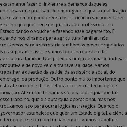
exatamente fazer o link entre a demanda daquelas
empresas que precisam de empregado e qual a qualificação
que esse empregado precisa ter. O cidadão vai poder fazer
isso em qualquer rede de qualificação profissional e o
Estado dando o voucher e fazendo esse pagamento. E
quando nós olhamos para agricultura familiar, nós
trouxemos para a secretaria também os povos originários.
Nós separamos isso e vamos focar na questão da
agricultura familiar. Nós já temos um programa de inclusão
produtiva e de novo vem a transversalidade. Vamos
trabalhar a questão da saúde, da assistência social, do
emprego, da produção. Outro ponto muito importante que
está até no nome da secretaria é a ciência, tecnologia e
inovação. Até então tínhamos só uma autarquia que faz
esse trabalho, que é a autarquia operacional, mas nós
trouxemos isso para outra lógica estratégica. Quando o
governador estabelece que quer um Estado digital, a ciência
e tecnologia se tornam fundamentais. Vamos trabalhar
junto às universidades, startups, trazer isso para dentro do