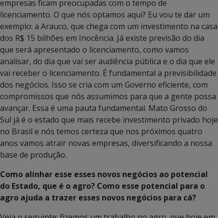
empresas ficam preocupadas com o tempo de
licenciamento. O que nós optamos aqui? Eu vou te dar um
exemplo: a Arauco, que chega com um investimento na casa
dos R$ 15 bilhões em Inocência. Já existe previsão do dia
que será apresentado o licenciamento, como vamos
analisar, do dia que vai ser audiência pública e o dia que ele
vai receber o licenciamento. É fundamental a previsibilidade
dos negócios. Isso se cria com um Governo eficiente, com
compromissos que nós assumimos para que a gente possa
avançar. Essa é uma pauta fundamental. Mato Grosso do
Sul já é o estado que mais recebe investimento privado hoje
no Brasil e nós temos certeza que nos próximos quatro
anos vamos atrair novas empresas, diversificando a nossa
base de produção.
Como alinhar esse esses novos negócios ao potencial
do Estado, que é o agro? Como esse potencial para o
agro ajuda a trazer esses novos negócios para cá?
Veja o seguinte: fizemos um trabalho no agro, que hoje em