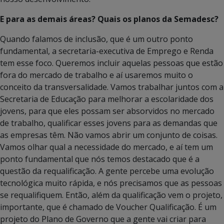
E para as demais áreas? Quais os planos da Semadesc?
Quando falamos de inclusão, que é um outro ponto
fundamental, a secretaria-executiva de Emprego e Renda
tem esse foco. Queremos incluir aquelas pessoas que estão
fora do mercado de trabalho e aí usaremos muito o
conceito da transversalidade. Vamos trabalhar juntos com a
Secretaria de Educação para melhorar a escolaridade dos
jovens, para que eles possam ser absorvidos no mercado
de trabalho, qualificar esses jovens para as demandas que
as empresas têm. Não vamos abrir um conjunto de coisas.
Vamos olhar qual a necessidade do mercado, e aí tem um
ponto fundamental que nós temos destacado que é a
questão da requalificação. A gente percebe uma evolução
tecnológica muito rápida, e nós precisamos que as pessoas
se requalifiquem. Então, além da qualificação vem o projeto,
importante, que é chamado de Voucher Qualificação. É um
projeto do Plano de Governo que a gente vai criar para