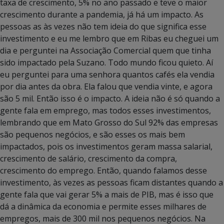
taxa de crescimento, 5% no ano passado e teve o maior
crescimento durante a pandemia, já há um impacto. As
pessoas as às vezes não tem ideia do que significa esse
investimento e eu me lembro que em Ribas eu cheguei um
dia e perguntei na Associação Comercial quem que tinha
sido impactado pela Suzano. Todo mundo ficou quieto. Aí
eu perguntei para uma senhora quantos cafés ela vendia
por dia antes da obra. Ela falou que vendia vinte, e agora
são 5 mil. Então isso é o impacto. A ideia não é só quando a
gente fala em emprego, mas todos esses investimentos,
lembrando que em Mato Grosso do Sul 92% das empresas
são pequenos negócios, e são esses os mais bem
impactados, pois os investimentos geram massa salarial,
crescimento de salário, crescimento da compra,
crescimento do emprego. Então, quando falamos desse
investimento, às vezes as pessoas ficam distantes quando a
gente fala que vai gerar 5% a mais de PIB, mas é isso que
dá a dinâmica da economia e permite esses milhares de
empregos, mais de 300 mil nos pequenos negócios. Na