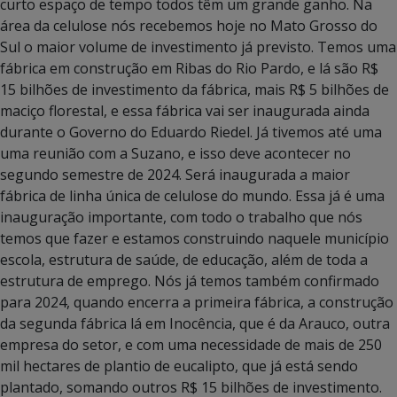
curto espaço de tempo todos têm um grande ganho. Na
área da celulose nós recebemos hoje no Mato Grosso do
Sul o maior volume de investimento já previsto. Temos uma
fábrica em construção em Ribas do Rio Pardo, e lá são R$
15 bilhões de investimento da fábrica, mais R$ 5 bilhões de
maciço florestal, e essa fábrica vai ser inaugurada ainda
durante o Governo do Eduardo Riedel. Já tivemos até uma
uma reunião com a Suzano, e isso deve acontecer no
segundo semestre de 2024. Será inaugurada a maior
fábrica de linha única de celulose do mundo. Essa já é uma
inauguração importante, com todo o trabalho que nós
temos que fazer e estamos construindo naquele município
escola, estrutura de saúde, de educação, além de toda a
estrutura de emprego. Nós já temos também confirmado
para 2024, quando encerra a primeira fábrica, a construção
da segunda fábrica lá em Inocência, que é da Arauco, outra
empresa do setor, e com uma necessidade de mais de 250
mil hectares de plantio de eucalipto, que já está sendo
plantado, somando outros R$ 15 bilhões de investimento.