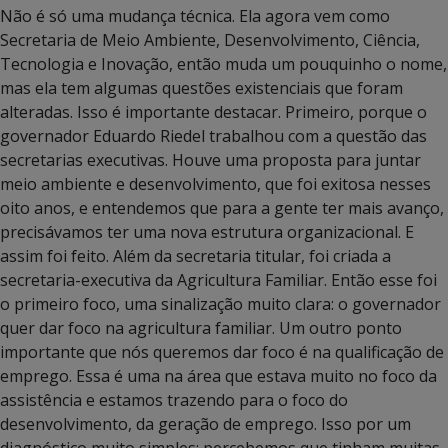
Não é só uma mudança técnica. Ela agora vem como
Secretaria de Meio Ambiente, Desenvolvimento, Ciência,
Tecnologia e Inovação, então muda um pouquinho o nome,
mas ela tem algumas questões existenciais que foram
alteradas. Isso é importante destacar. Primeiro, porque o
governador Eduardo Riedel trabalhou com a questão das
secretarias executivas. Houve uma proposta para juntar
meio ambiente e desenvolvimento, que foi exitosa nesses
oito anos, e entendemos que para a gente ter mais avanço,
precisávamos ter uma nova estrutura organizacional. E
assim foi feito. Além da secretaria titular, foi criada a
secretaria-executiva da Agricultura Familiar. Então esse foi
o primeiro foco, uma sinalização muito clara: o governador
quer dar foco na agricultura familiar. Um outro ponto
importante que nós queremos dar foco é na qualificação de
emprego. Essa é uma na área que estava muito no foco da
assistência e estamos trazendo para o foco do
desenvolvimento, da geração de emprego. Isso por um
diagnóstico muito simples: percebemos que tinham muitas