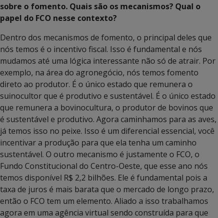
sobre o fomento. Quais são os mecanismos? Qual o
papel do FCO nesse contexto?
Dentro dos mecanismos de fomento, o principal deles que
nós temos é o incentivo fiscal. Isso é fundamental e nós
mudamos até uma lógica interessante não só de atrair. Por
exemplo, na área do agronegócio, nós temos fomento
direto ao produtor. É o único estado que remunera o
suinocultor que é produtivo e sustentável. É o único estado
que remunera a bovinocultura, o produtor de bovinos que
é sustentável e produtivo. Agora caminhamos para as aves,
já temos isso no peixe. Isso é um diferencial essencial, você
incentivar a produção para que ela tenha um caminho
sustentável. O outro mecanismo é justamente o FCO, o
Fundo Constitucional do Centro-Oeste, que esse ano nós
temos disponível R$ 2,2 bilhões. Ele é fundamental pois a
taxa de juros é mais barata que o mercado de longo prazo,
então o FCO tem um elemento. Aliado a isso trabalhamos
agora em uma agência virtual sendo construída para que