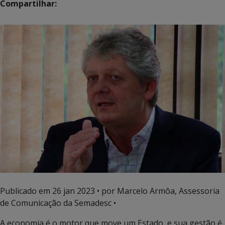
Compartilhar:
Publicado em
26 jan 2023
• por Marcelo Armôa, Assessoria
de Comunicação da Semadesc •
A economia é o motor que move um Estado, e sua gestão é