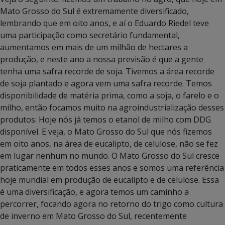
Mato Grosso do Sul é extremamente diversificado,
lembrando que em oito anos, e aí o Eduardo Riedel teve
uma participação como secretário fundamental,
aumentamos em mais de um milhão de hectares a
produção, e neste ano a nossa previsão é que a gente
tenha uma safra recorde de soja. Tivemos a área recorde
de soja plantado e agora vem uma safra recorde. Temos
disponibilidade de matéria prima, como a soja, o farelo e o
milho, então focamos muito na agroindustrialização desses
produtos. Hoje nós já temos o etanol de milho com DDG
disponível. E veja, o Mato Grosso do Sul que nós fizemos
em oito anos, na área de eucalipto, de celulose, não se fez
em lugar nenhum no mundo. O Mato Grosso do Sul cresce
praticamente em todos esses anos e somos uma referência
hoje mundial em produção de eucalipto e de celulose. Essa
é uma diversificação, e agora temos um caminho a
percorrer, focando agora no retorno do trigo como cultura
de inverno em Mato Grosso do Sul, recentemente