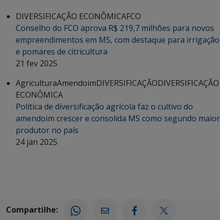
DIVERSIFICAÇÃO ECONÔMICA
FCO
Conselho do FCO aprova R$ 219,7 milhões para novos
empreendimentos em MS, com destaque para irrigação
e pomares de citricultura
21 fev 2025
Agricultura
Amendoim
DIVERSIFICAÇÃO
DIVERSIFICAÇÃO
ECONÔMICA
Política de diversificação agrícola faz o cultivo do
amendoim crescer e consolida MS como segundo maior
produtor no país
24 jan 2025
Compartilhe: