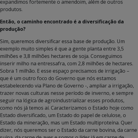
expandimos fortemente o amendoim, além de outros
produtos.
Então, o caminho encontrado é a diversificação da
produção?
Sim, queremos diversificar essa base de produção. Um
exemplo muito simples é que a gente planta entre 3,5
milhões e 3,8 milhões hectares de soja. Conseguimos
inserir milho na entressafra, com 2,8 milhões de hectares.
Sobra 1 milhão. E esse espaço precisamos de irrigação –
que é um outro foco do Governo que nós estamos
estabelecendo via Plano de Governo -, ampliar a irrigação,
trazer novas culturas nesse período de inverno, e sempre
seguir na lógica de agroindustrializar esses produtos,
como nós já temos aí. Caracterizamos o Estado hoje como
Estado diversificado, um Estado do papel de celulose, o
Estado da mineração, mas um Estado multiproteína. Quer
dizer, nós queremos ser o Estado da carne bovina, da carne
suína, da carne de aves e somos o líder já em carne de