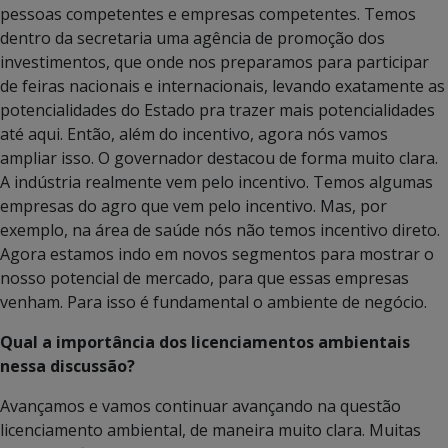
pessoas competentes e empresas competentes. Temos
dentro da secretaria uma agência de promoção dos
investimentos, que onde nos preparamos para participar
de feiras nacionais e internacionais, levando exatamente as
potencialidades do Estado pra trazer mais potencialidades
até aqui. Então, além do incentivo, agora nós vamos
ampliar isso. O governador destacou de forma muito clara.
A indústria realmente vem pelo incentivo. Temos algumas
empresas do agro que vem pelo incentivo. Mas, por
exemplo, na área de saúde nós não temos incentivo direto.
Agora estamos indo em novos segmentos para mostrar o
nosso potencial de mercado, para que essas empresas
venham. Para isso é fundamental o ambiente de negócio.
Qual a importância dos licenciamentos ambientais
nessa discussão?
Avançamos e vamos continuar avançando na questão
licenciamento ambiental, de maneira muito clara. Muitas