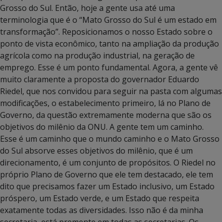
Grosso do Sul. Então, hoje a gente usa até uma
terminologia que é o “Mato Grosso do Sul é um estado em
transformação”. Reposicionamos o nosso Estado sobre o
ponto de vista econômico, tanto na ampliação da produção
agrícola como na produção industrial, na geração de
emprego. Esse é um ponto fundamental. Agora, a gente vê
muito claramente a proposta do governador Eduardo
Riedel, que nos convidou para seguir na pasta com algumas
modificações, o estabelecimento primeiro, lá no Plano de
Governo, da questão extremamente moderna que são os
objetivos do milênio da ONU. A gente tem um caminho.
Esse é um caminho que o mundo caminho e o Mato Grosso
do Sul absorve esses objetivos do milênio, que é um
direcionamento, é um conjunto de propósitos. O Riedel no
próprio Plano de Governo que ele tem destacado, ele tem
dito que precisamos fazer um Estado inclusivo, um Estado
próspero, um Estado verde, e um Estado que respeita
exatamente todas as diversidades. Isso não é da minha
secretaria, está premente em todas as secretarias. Os