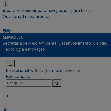
ir para conteúdo
ir para navegação
ir para busca
Ouvidoria
Transparência
SEMADESC
Secretaria de Meio Ambiente, Desenvolvimento, Ciência,
Tecnologia e Inovação
Institucional
Serviços
Informativos
Fale Conosco
Pesquisar
por: