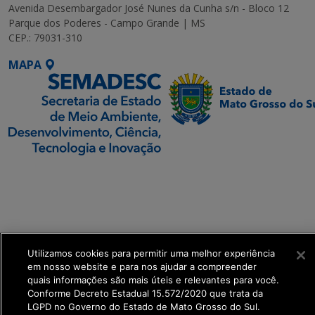
Avenida Desembargador José Nunes da Cunha s/n - Bloco 12
Parque dos Poderes - Campo Grande | MS
CEP.: 79031-310
MAPA
SETDIG | Secretaria-
Executiva de
Transformação Digital
get_footer();
Utilizamos cookies para permitir uma melhor experiência
em nosso website e para nos ajudar a compreender
quais informações são mais úteis e relevantes para você.
Conforme Decreto Estadual 15.572/2020 que trata da
LGPD no Governo do Estado de Mato Grosso do Sul.