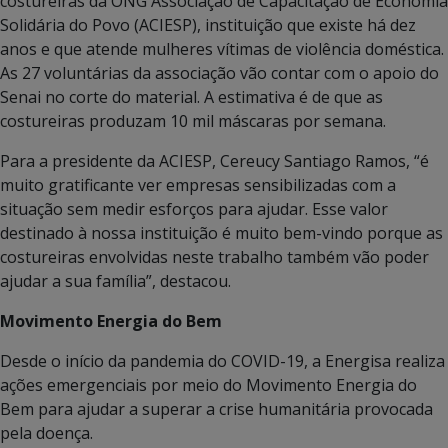
costureiras da ONG Associação de Capacitação de Economia
Solidária do Povo (ACIESP), instituição que existe há dez
anos e que atende mulheres vítimas de violência doméstica.
As 27 voluntárias da associação vão contar com o apoio do
Senai no corte do material. A estimativa é de que as
costureiras produzam 10 mil máscaras por semana.
Para a presidente da ACIESP, Cereucy Santiago Ramos, “é
muito gratificante ver empresas sensibilizadas com a
situação sem medir esforços para ajudar. Esse valor
destinado à nossa instituição é muito bem-vindo porque as
costureiras envolvidas neste trabalho também vão poder
ajudar a sua família”, destacou.
Movimento Energia do Bem
Desde o início da pandemia do COVID-19, a Energisa realiza
ações emergenciais por meio do Movimento Energia do
Bem para ajudar a superar a crise humanitária provocada
pela doença.