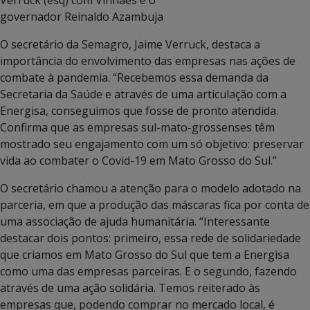
Verruck (esq) com Vinhaes e o
governador Reinaldo Azambuja
O secretário da Semagro, Jaime Verruck, destaca a
importância do envolvimento das empresas nas ações de
combate à pandemia. “Recebemos essa demanda da
Secretaria da Saúde e através de uma articulação com a
Energisa, conseguimos que fosse de pronto atendida.
Confirma que as empresas sul-mato-grossenses têm
mostrado seu engajamento com um só objetivo: preservar
vida ao combater o Covid-19 em Mato Grosso do Sul.”
O secretário chamou a atenção para o modelo adotado na
parceria, em que a produção das máscaras fica por conta de
uma associação de ajuda humanitária. “Interessante
destacar dois pontos: primeiro, essa rede de solidariedade
que criamos em Mato Grosso do Sul que tem a Energisa
como uma das empresas parceiras. E o segundo, fazendo
através de uma ação solidária. Temos reiterado às
empresas que, podendo comprar no mercado local, é