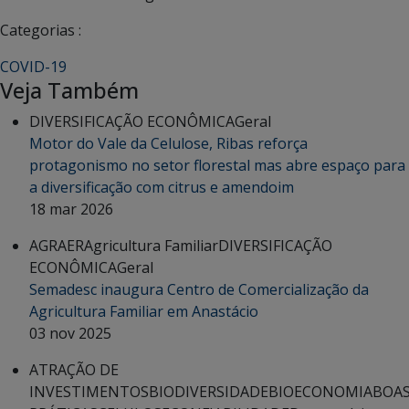
Categorias :
COVID-19
Veja Também
DIVERSIFICAÇÃO ECONÔMICA
Geral
Motor do Vale da Celulose, Ribas reforça
protagonismo no setor florestal mas abre espaço para
a diversificação com citrus e amendoim
18 mar 2026
AGRAER
Agricultura Familiar
DIVERSIFICAÇÃO
ECONÔMICA
Geral
Semadesc inaugura Centro de Comercialização da
Agricultura Familiar em Anastácio
03 nov 2025
ATRAÇÃO DE
INVESTIMENTOS
BIODIVERSIDADE
BIOECONOMIA
BOA