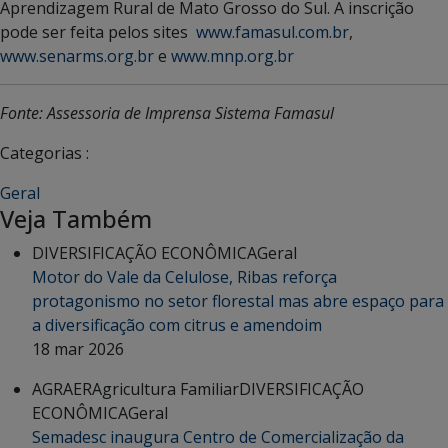
Aprendizagem Rural de Mato Grosso do Sul. A inscrição
pode ser feita pelos sites
www.famasul.com.br
,
www.senarms.org.br
e
www.mnp.org.br
Fonte: Assessoria de Imprensa Sistema Famasul
Categorias :
Geral
Veja Também
DIVERSIFICAÇÃO ECONÔMICA
Geral
Motor do Vale da Celulose, Ribas reforça
protagonismo no setor florestal mas abre espaço para
a diversificação com citrus e amendoim
18 mar 2026
AGRAER
Agricultura Familiar
DIVERSIFICAÇÃO
ECONÔMICA
Geral
Semadesc inaugura Centro de Comercialização da