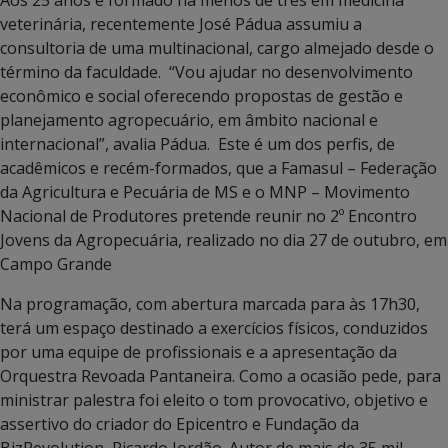
Aos 25 anos e formado há menos de três em medicina
veterinária, recentemente José Pádua assumiu a
consultoria de uma multinacional, cargo almejado desde o
término da faculdade. “Vou ajudar no desenvolvimento
econômico e social oferecendo propostas de gestão e
planejamento agropecuário, em âmbito nacional e
internacional”, avalia Pádua. Este é um dos perfis, de
acadêmicos e recém-formados, que a Famasul – Federação
da Agricultura e Pecuária de MS e o MNP – Movimento
Nacional de Produtores pretende reunir no 2º Encontro
Jovens da Agropecuária, realizado no dia 27 de outubro, em
Campo Grande
Na programação, com abertura marcada para às 17h30,
terá um espaço destinado a exercícios físicos, conduzidos
por uma equipe de profissionais e a apresentação da
Orquestra Revoada Pantaneira. Como a ocasião pede, para
ministrar palestra foi eleito o tom provocativo, objetivo e
assertivo do criador do Epicentro e Fundação da