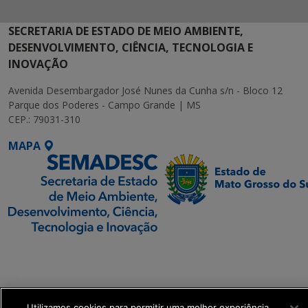
SECRETARIA DE ESTADO DE MEIO AMBIENTE,
DESENVOLVIMENTO, CIÊNCIA, TECNOLOGIA E
INOVAÇÃO
Avenida Desembargador José Nunes da Cunha s/n - Bloco 12
Parque dos Poderes - Campo Grande | MS
CEP.: 79031-310
MAPA
SETDIG | Secretaria-
Executiva de
Transformação Digital
Utilizamos cookies para permitir uma melhor experiência