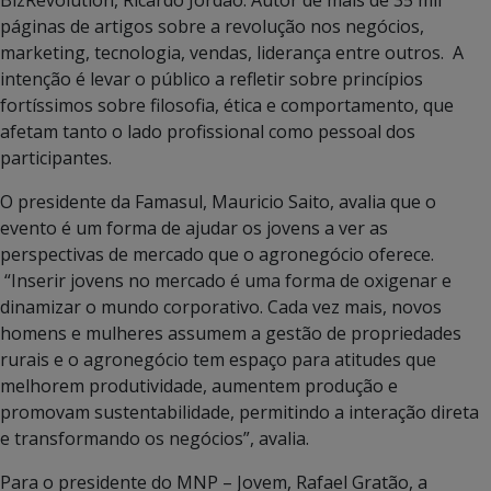
BizRevolution, Ricardo Jordão. Autor de mais de 35 mil
páginas de artigos sobre a revolução nos negócios,
marketing, tecnologia, vendas, liderança entre outros. A
intenção é levar o público a refletir sobre princípios
fortíssimos sobre filosofia, ética e comportamento, que
afetam tanto o lado profissional como pessoal dos
participantes.
O presidente da Famasul, Mauricio Saito, avalia que o
evento é um forma de ajudar os jovens a ver as
perspectivas de mercado que o agronegócio oferece.
“Inserir jovens no mercado é uma forma de oxigenar e
dinamizar o mundo corporativo. Cada vez mais, novos
homens e mulheres assumem a gestão de propriedades
rurais e o agronegócio tem espaço para atitudes que
melhorem produtividade, aumentem produção e
promovam sustentabilidade, permitindo a interação direta
e transformando os negócios”, avalia.
Para o presidente do MNP – Jovem, Rafael Gratão, a