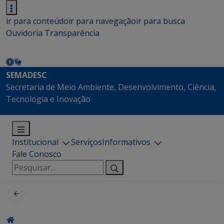
ir para conteúdo
ir para navegação
ir para busca
Ouvidoria
Transparência
SEMADESC
Secretaria de Meio Ambiente, Desenvolvimento, Ciência,
Tecnologia e Inovação
Institucional
Serviços
Informativos
Fale Conosco
Pesquisar
por: