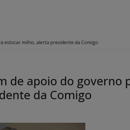
 estocar milho, alerta presidente da Comigo
 de apoio do governo p
sidente da Comigo