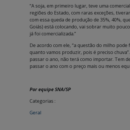
“A soja, em primeiro lugar, teve uma comerci
regiões do Estado, com raras exceções, tiveram
com essa queda de produção de 35%, 40%, que 
Goiás) está colocando, vai sobrar muito pouc
já foi comercializada.”
De acordo com ele, “a questão do milho pode 
quanto vamos produzir, pois é preciso chuva”.
passar o ano, não terá como importar. Tem de 
passar o ano com o preço mais ou menos equi
Por equipe SNA/SP
Categorias :
Geral