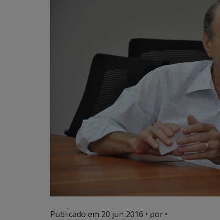
Publicado em
20 jun 2016
• por •