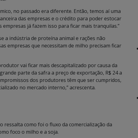
mico, no passado era diferente. Então, temos aí uma
inanceira das empresas e o crédito para poder estocar
empresas já fazem isso para ficar mais tranquilas.”
se a indústria de proteína animal e rações não
ssas empresas que necessitam de milho precisam ficar
produtor vai ficar mais descapitalizado por causa da
grande parte da safra a preço de exportação, R$ 24 a
s compromissos dos produtores têm que ser cumpridos,
ializado no mercado interno,” acrescenta.
 ressalta como foi o fluxo da comercialização da
mo foco o milho e a soja.