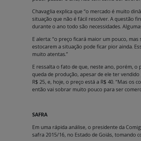
Chavaglia explica que “o mercado é muito dinâ
situação que não é fácil resolver. A questão f
durante o ano todo são necessidades. Algumas 
E alerta: “o preço ficará maior um pouco, mas 
estocarem a situação pode ficar pior ainda. E
muito atentas.”
E ressalta o fato de que, neste ano, porém, o 
queda de produção, apesar de ele ter vendido 
R$ 25, e, hoje, o preço está a R$ 40. “Mas o
então vai sobrar muito pouco para ser comerc
SAFRA
Em uma rápida análise, o presidente da Comigo
safra 2015/16, no Estado de Goiás, tomando co