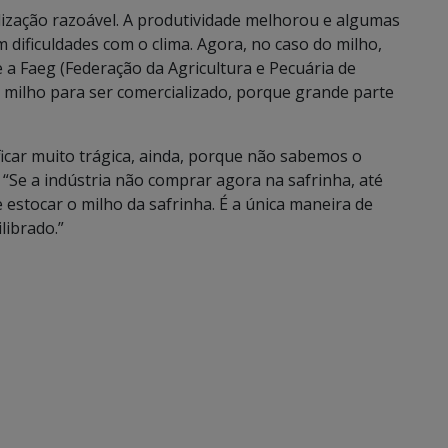
alização razoável. A produtividade melhorou e algumas
 dificuldades com o clima. Agora, no caso do milho,
a Faeg (Federação da Agricultura e Pecuária de
o milho para ser comercializado, porque grande parte
ficar muito trágica, ainda, porque não sabemos o
 “Se a indústria não comprar agora na safrinha, até
estocar o milho da safrinha. É a única maneira de
librado.”