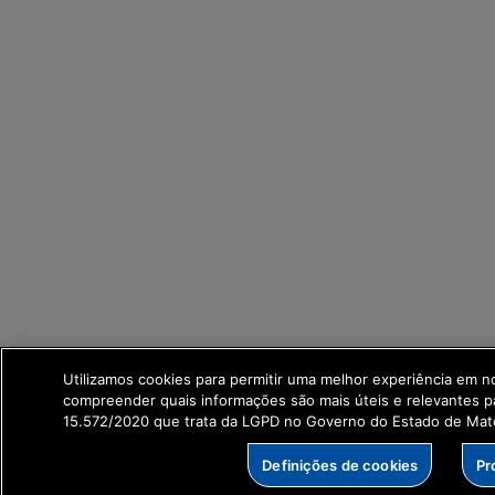
Utilizamos cookies para permitir uma melhor experiência em n
compreender quais informações são mais úteis e relevantes p
15.572/2020 que trata da LGPD no Governo do Estado de Mat
Definições de cookies
Pr