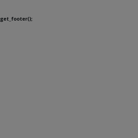
Transformação Digital
get_footer();