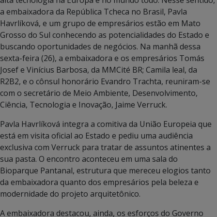
a embaixadora da República Tcheca no Brasil, Pavla
Havrlíková, e um grupo de empresários estão em Mato
Grosso do Sul conhecendo as potencialidades do Estado e
buscando oportunidades de negócios. Na manhã dessa
sexta-feira (26), a embaixadora e os empresários Tomás
Josef e Vinícius Barbosa, da MMCité BR; Camila leal, da
R2B2, e o cônsul honorário Evandro Trachta, reuniram-se
com o secretário de Meio Ambiente, Desenvolvimento,
Ciência, Tecnologia e Inovação, Jaime Verruck.
Pavla Havrlíková integra a comitiva da União Europeia que
está em visita oficial ao Estado e pediu uma audiência
exclusiva com Verruck para tratar de assuntos atinentes a
sua pasta. O encontro aconteceu em uma sala do
Bioparque Pantanal, estrutura que mereceu elogios tanto
da embaixadora quanto dos empresários pela beleza e
modernidade do projeto arquitetônico.
A embaixadora destacou, ainda, os esforços do Governo