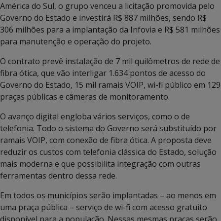
América do Sul, o grupo venceu a licitação promovida pelo
Governo do Estado e investirá R$ 887 milhões, sendo R$
306 milhões para a implantação da Infovia e R$ 581 milhões
para manutenção e operação do projeto.
O contrato prevê instalação de 7 mil quilômetros de rede de
fibra ótica, que vão interligar 1.634 pontos de acesso do
Governo do Estado, 15 mil ramais VOIP, wi-fi público em 129
praças públicas e câmeras de monitoramento.
O avanço digital engloba vários serviços, como o de
telefonia. Todo o sistema do Governo será substituído por
ramais VOIP, com conexão de fibra ótica. A proposta deve
reduzir os custos com telefonia clássica do Estado, solução
mais moderna e que possibilita integração com outras
ferramentas dentro dessa rede.
Em todos os municípios serão implantadas – ao menos em
uma praça pública – serviço de wi-fi com acesso gratuito
disponível para a população. Nessas mesmas praças serão