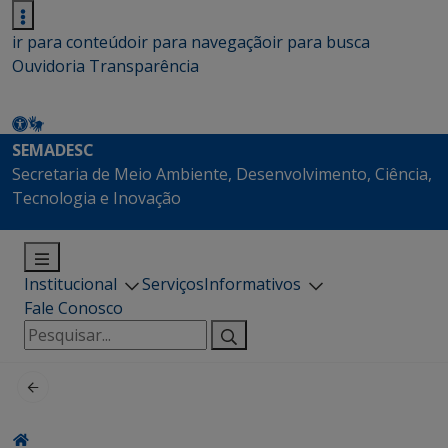
ir para conteúdo
ir para navegação
ir para busca
Ouvidoria
Transparência
SEMADESC
Secretaria de Meio Ambiente, Desenvolvimento, Ciência,
Tecnologia e Inovação
Institucional
Serviços
Informativos
Fale Conosco
Pesquisar
por: