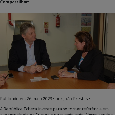
Compartilhar:
Publicado em
26 maio 2023
• por João Prestes •
A República Tcheca investe para se tornar referência em
alta tecnologia na Europa e no mundo todo. Nesse sentido,