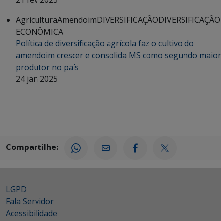
Agricultura
Amendoim
DIVERSIFICAÇÃO
DIVERSIFICAÇÃO
ECONÔMICA
Política de diversificação agrícola faz o cultivo do
amendoim crescer e consolida MS como segundo maior
produtor no país
24 jan 2025
Compartilhe:
LGPD
Fala Servidor
Acessibilidade