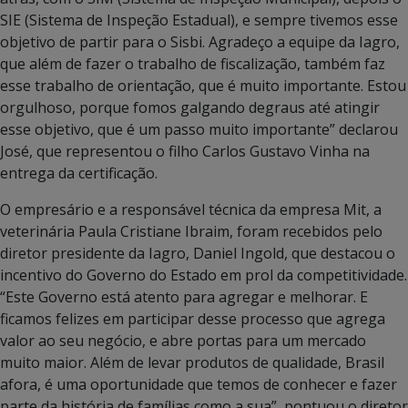
SIE (Sistema de Inspeção Estadual), e sempre tivemos esse
objetivo de partir para o Sisbi. Agradeço a equipe da Iagro,
que além de fazer o trabalho de fiscalização, também faz
esse trabalho de orientação, que é muito importante. Estou
orgulhoso, porque fomos galgando degraus até atingir
esse objetivo, que é um passo muito importante” declarou
José, que representou o filho Carlos Gustavo Vinha na
entrega da certificação.
O empresário e a responsável técnica da empresa Mit, a
veterinária Paula Cristiane Ibraim, foram recebidos pelo
diretor presidente da Iagro, Daniel Ingold, que destacou o
incentivo do Governo do Estado em prol da competitividade.
“Este Governo está atento para agregar e melhorar. E
ficamos felizes em participar desse processo que agrega
valor ao seu negócio, e abre portas para um mercado
muito maior. Além de levar produtos de qualidade, Brasil
afora, é uma oportunidade que temos de conhecer e fazer
parte da história de famílias como a sua”, pontuou o diretor