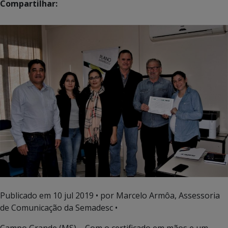
Compartilhar:
Publicado em
10 jul 2019
• por Marcelo Armôa, Assessoria
de Comunicação da Semadesc •
Campo Grande (MS) – Com o certificado em mãos e um