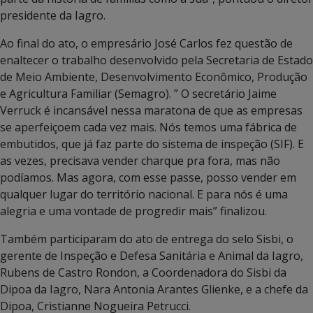
presidente da Iagro.
Ao final do ato, o empresário José Carlos fez questão de
enaltecer o trabalho desenvolvido pela Secretaria de Estado
de Meio Ambiente, Desenvolvimento Econômico, Produção
e Agricultura Familiar (Semagro). ” O secretário Jaime
Verruck é incansável nessa maratona de que as empresas
se aperfeiçoem cada vez mais. Nós temos uma fábrica de
embutidos, que já faz parte do sistema de inspeção (SIF). E
as vezes, precisava vender charque pra fora, mas não
podíamos. Mas agora, com esse passe, posso vender em
qualquer lugar do território nacional. E para nós é uma
alegria e uma vontade de progredir mais” finalizou.
Também participaram do ato de entrega do selo Sisbi, o
gerente de Inspeção e Defesa Sanitária e Animal da Iagro,
Rubens de Castro Rondon, a Coordenadora do Sisbi da
Dipoa da Iagro, Nara Antonia Arantes Glienke, e a chefe da
Dipoa, Cristianne Nogueira Petrucci.