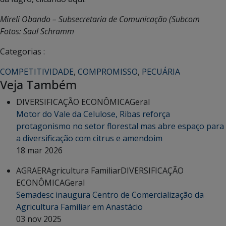
Mireli Obando – Subsecretaria de Comunicação (Subcom
Fotos: Saul Schramm
Categorias :
COMPETITIVIDADE
,
COMPROMISSO
,
PECUÁRIA
Veja Também
DIVERSIFICAÇÃO ECONÔMICA
Geral
Motor do Vale da Celulose, Ribas reforça
protagonismo no setor florestal mas abre espaço para
a diversificação com citrus e amendoim
18 mar 2026
AGRAER
Agricultura Familiar
DIVERSIFICAÇÃO
ECONÔMICA
Geral
Semadesc inaugura Centro de Comercialização da
Agricultura Familiar em Anastácio
03 nov 2025