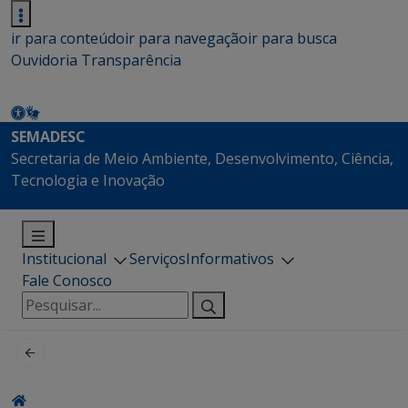
ir para conteúdo
ir para navegação
ir para busca
Ouvidoria
Transparência
SEMADESC
Secretaria de Meio Ambiente, Desenvolvimento, Ciência,
Tecnologia e Inovação
Institucional
Serviços
Informativos
Fale Conosco
Pesquisar
por: