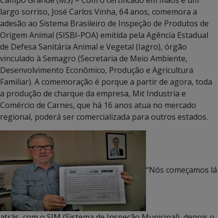
largo sorriso, José Carlos Vinha, 64 anos, comemora a
adesão ao Sistema Brasileiro de Inspeção de Produtos de
Origem Animal (SISBI-POA) emitida pela Agência Estadual
de Defesa Sanitária Animal e Vegetal (Iagro), órgão
vinculado à Semagro (Secretaria de Meio Ambiente,
Desenvolvimento Econômico, Produção e Agricultura
Familiar). A comemoração é porque a partir de agora, toda
a produção de charque da empresa, Mit Industria e
Comércio de Carnes, que há 16 anos atua no mercado
regional, poderá ser comercializada para outros estados.
“Nós começamos lá
atrás, com o SIM (Sistema de Inspeção Municipal), depois o