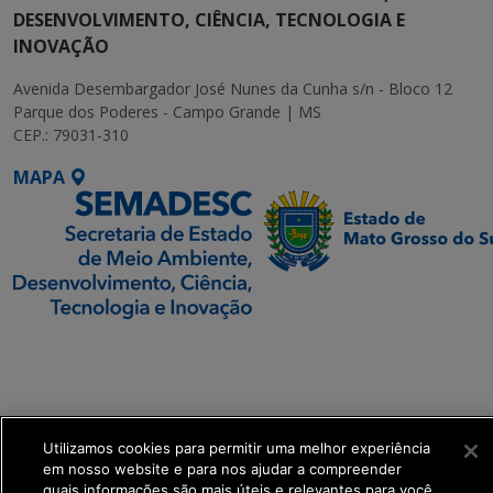
DESENVOLVIMENTO, CIÊNCIA, TECNOLOGIA E
INOVAÇÃO
Avenida Desembargador José Nunes da Cunha s/n - Bloco 12
Parque dos Poderes - Campo Grande | MS
CEP.: 79031-310
MAPA
SETDIG | Secretaria-
Executiva de
Transformação Digital
Utilizamos cookies para permitir uma melhor experiência
get_footer();
em nosso website e para nos ajudar a compreender
quais informações são mais úteis e relevantes para você.