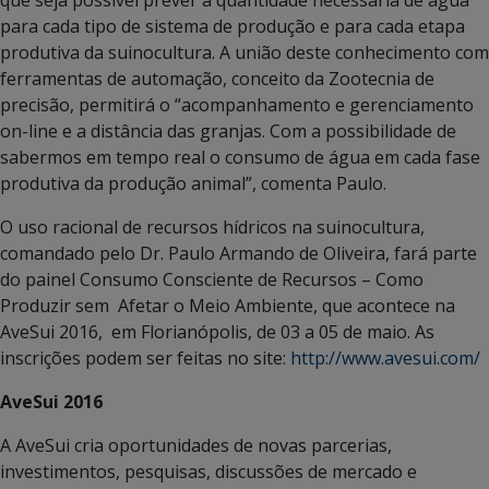
que seja possível prever a quantidade necessária de água
para cada tipo de sistema de produção e para cada etapa
produtiva da suinocultura. A união deste conhecimento com
ferramentas de automação, conceito da Zootecnia de
precisão, permitirá o “acompanhamento e gerenciamento
on-line e a distância das granjas. Com a possibilidade de
sabermos em tempo real o consumo de água em cada fase
produtiva da produção animal”, comenta Paulo.
O uso racional de recursos hídricos na suinocultura,
comandado pelo Dr. Paulo Armando de Oliveira, fará parte
do painel Consumo Consciente de Recursos – Como
Produzir sem Afetar o Meio Ambiente, que acontece na
AveSui 2016, em Florianópolis, de 03 a 05 de maio. As
inscrições podem ser feitas no site:
http://www.avesui.com/
AveSui 2016
A AveSui cria oportunidades de novas parcerias,
investimentos, pesquisas, discussões de mercado e