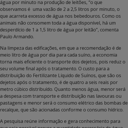
água por minuto na produção de leitões, “o que
observamos é uma vazão de 2 a 2,5 litros por minuto, o
que acarreta excesso de água nos bebedouros. Como os
animais não consomem toda a água disponível, há um
desperdício de 1 a 1,5 litro de água por leitão”, comenta
Paulo Armando.
Na limpeza das edificações, em que a recomendação é de
meio litro de água por dia para cada suíno, a economia
torna mais eficiente o transporte dos dejetos, pois reduz o
seu volume final após o tratamento. O custo para a
distribuição do Fertilizante Líquido de Suínos, que são os
dejetos após o tratamento, é de quatro a seis reais por
metro cúbico distribuído. Quanto menos água, menor será
a despesa com transporte e distribuição nas lavouras ou
pastagens e menor será o consumo elétrico das bombas de
recalque, que são acionadas conforme o consumo hídrico.
A pesquisa reúne informação e gera conhecimento para