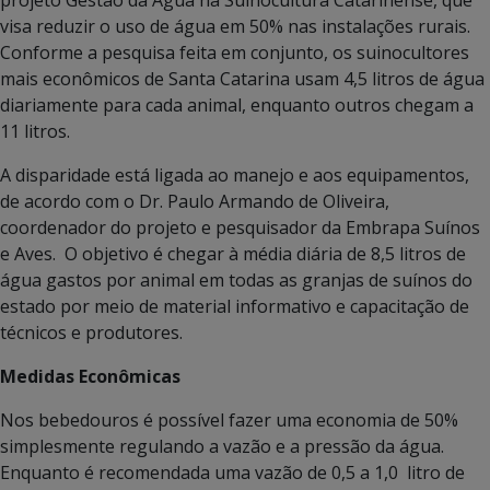
projeto Gestão da Água na Suinocultura Catarinense, que
visa reduzir o uso de água em 50% nas instalações rurais.
Conforme a pesquisa feita em conjunto, os suinocultores
mais econômicos de Santa Catarina usam 4,5 litros de água
diariamente para cada animal, enquanto outros chegam a
11 litros.
A disparidade está ligada ao manejo e aos equipamentos,
de acordo com o Dr. Paulo Armando de Oliveira,
coordenador do projeto e pesquisador da Embrapa Suínos
e Aves. O objetivo é chegar à média diária de 8,5 litros de
água gastos por animal em todas as granjas de suínos do
estado por meio de material informativo e capacitação de
técnicos e produtores.
Medidas Econômicas
Nos bebedouros é possível fazer uma economia de 50%
simplesmente regulando a vazão e a pressão da água.
Enquanto é recomendada uma vazão de 0,5 a 1,0 litro de