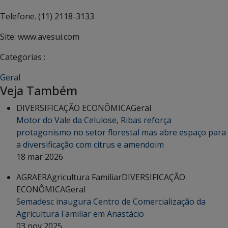
Telefone. (11) 2118-3133
Site: www.avesui.com
Categorias :
Geral
Veja Também
DIVERSIFICAÇÃO ECONÔMICA
Geral
Motor do Vale da Celulose, Ribas reforça
protagonismo no setor florestal mas abre espaço para
a diversificação com citrus e amendoim
18 mar 2026
AGRAER
Agricultura Familiar
DIVERSIFICAÇÃO
ECONÔMICA
Geral
Semadesc inaugura Centro de Comercialização da
Agricultura Familiar em Anastácio
03 nov 2025