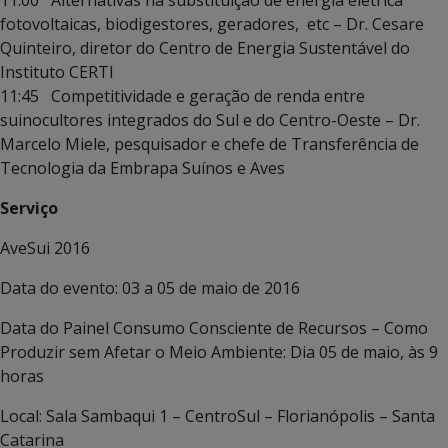
11:00 Alternativas na substituição de energia elétrica
fotovoltaicas, biodigestores, geradores, etc – Dr. Cesare
Quinteiro, diretor do Centro de Energia Sustentável do
Instituto CERTI
11:45 Competitividade e geração de renda entre
suinocultores integrados do Sul e do Centro-Oeste – Dr.
Marcelo Miele, pesquisador e chefe de Transferência de
Tecnologia da Embrapa Suínos e Aves
Serviço
AveSui 2016
Data do evento: 03 a 05 de maio de 2016
Data do Painel Consumo Consciente de Recursos – Como
Produzir sem Afetar o Meio Ambiente: Dia 05 de maio, às 9
horas
Local: Sala Sambaqui 1 – CentroSul – Florianópolis – Santa
Catarina