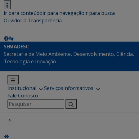
ir para conteúdo
ir para navegação
ir para busca
Ouvidoria
Transparência
SEMADESC
Secretaria de Meio Ambiente, Desenvolvimento, Ciência,
Tecnologia e Inovação
Institucional
Serviços
Informativos
Fale Conosco
Pesquisar
por: