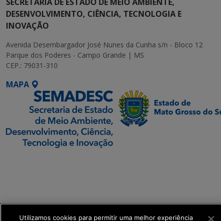
SECRETARIA DE ESTADO DE MEIO AMBIENTE,
DESENVOLVIMENTO, CIÊNCIA, TECNOLOGIA E
INOVAÇÃO
Avenida Desembargador José Nunes da Cunha s/n - Bloco 12
Parque dos Poderes - Campo Grande | MS
CEP.: 79031-310
MAPA
SETDIG | Secretaria-
Executiva de
Transformação Digital
get_footer();
Utilizamos cookies para permitir uma melhor experiência