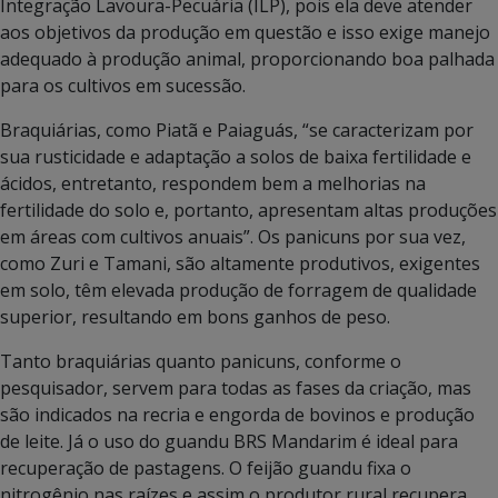
Integração Lavoura-Pecuária (ILP), pois ela deve atender
aos objetivos da produção em questão e isso exige manejo
adequado à produção animal, proporcionando boa palhada
para os cultivos em sucessão.
Braquiárias, como Piatã e Paiaguás, “se caracterizam por
sua rusticidade e adaptação a solos de baixa fertilidade e
ácidos, entretanto, respondem bem a melhorias na
fertilidade do solo e, portanto, apresentam altas produções
em áreas com cultivos anuais”. Os panicuns por sua vez,
como Zuri e Tamani, são altamente produtivos, exigentes
em solo, têm elevada produção de forragem de qualidade
superior, resultando em bons ganhos de peso.
Tanto braquiárias quanto panicuns, conforme o
pesquisador, servem para todas as fases da criação, mas
são indicados na recria e engorda de bovinos e produção
de leite. Já o uso do guandu BRS Mandarim é ideal para
recuperação de pastagens. O feijão guandu fixa o
nitrogênio nas raízes e assim o produtor rural recupera