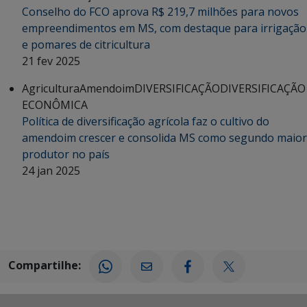
Conselho do FCO aprova R$ 219,7 milhões para novos
empreendimentos em MS, com destaque para irrigação
e pomares de citricultura
21 fev 2025
Agricultura
Amendoim
DIVERSIFICAÇÃO
DIVERSIFICAÇÃO
ECONÔMICA
Política de diversificação agrícola faz o cultivo do
amendoim crescer e consolida MS como segundo maior
produtor no país
24 jan 2025
Compartilhe: