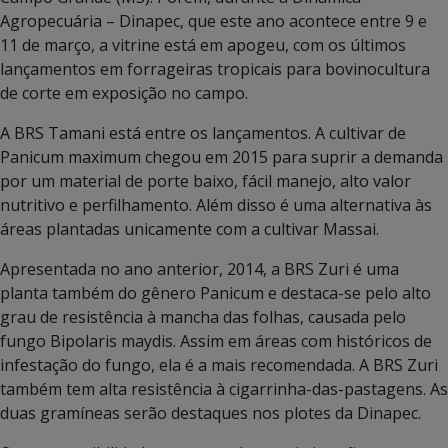
Agropecuária – Dinapec, que este ano acontece entre 9 e
11 de março, a vitrine está em apogeu, com os últimos
lançamentos em forrageiras tropicais para bovinocultura
de corte em exposição no campo.
A BRS Tamani está entre os lançamentos. A cultivar de
Panicum maximum chegou em 2015 para suprir a demanda
por um material de porte baixo, fácil manejo, alto valor
nutritivo e perfilhamento. Além disso é uma alternativa às
áreas plantadas unicamente com a cultivar Massai.
Apresentada no ano anterior, 2014, a BRS Zuri é uma
planta também do gênero Panicum e destaca-se pelo alto
grau de resistência à mancha das folhas, causada pelo
fungo Bipolaris maydis. Assim em áreas com históricos de
infestação do fungo, ela é a mais recomendada. A BRS Zuri
também tem alta resistência à cigarrinha-das-pastagens. As
duas gramíneas serão destaques nos plotes da Dinapec.