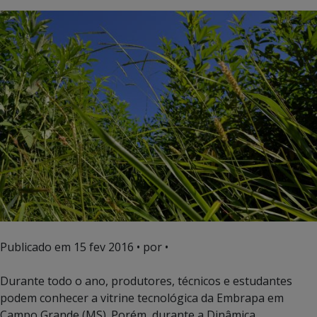
Publicado em
15 fev 2016
• por •
Durante todo o ano, produtores, técnicos e estudantes
podem conhecer a vitrine tecnológica da Embrapa em
Campo Grande (MS). Porém, durante a Dinâmica