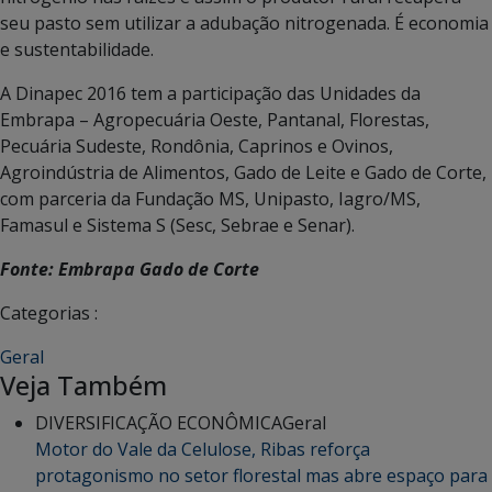
seu pasto sem utilizar a adubação nitrogenada. É economia
e sustentabilidade.
A Dinapec 2016 tem a participação das Unidades da
Embrapa – Agropecuária Oeste, Pantanal, Florestas,
Pecuária Sudeste, Rondônia, Caprinos e Ovinos,
Agroindústria de Alimentos, Gado de Leite e Gado de Corte,
com parceria da Fundação MS, Unipasto, Iagro/MS,
Famasul e Sistema S (Sesc, Sebrae e Senar).
Fonte: Embrapa Gado de Corte
Categorias :
Geral
Veja Também
DIVERSIFICAÇÃO ECONÔMICA
Geral
Motor do Vale da Celulose, Ribas reforça
protagonismo no setor florestal mas abre espaço para