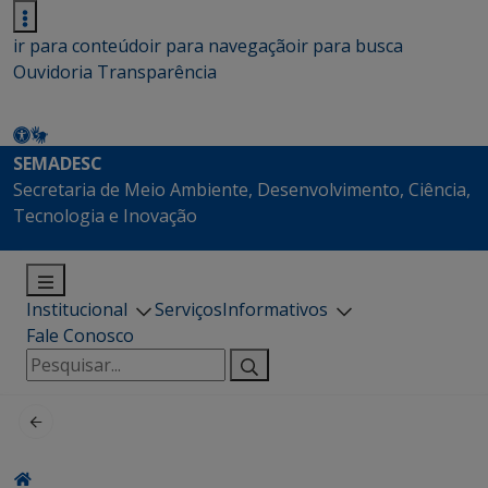
ir para conteúdo
ir para navegação
ir para busca
Ouvidoria
Transparência
SEMADESC
Secretaria de Meio Ambiente, Desenvolvimento, Ciência,
Tecnologia e Inovação
Institucional
Serviços
Informativos
Fale Conosco
Pesquisar
por: