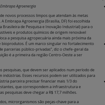
a Embrapa Agroenergia
o de novos processos limpos que atendam às metas
A Embrapa Agroenergia (Brasília, DF) foi escolhida
Brasileira de Pesquisa e Inovação Industrial) para o
stíveis e produtos químicos de origem renovável
oloca a pesquisa agropecuária ainda mais próxima da
e bioprodutos. É um marco singular no fortalecimento
e parcerias público-privadas”, diz o chefe-geral da
ição é a primeira da região Centro-Oeste a ser
às pesquisas, que devem ser aplicados num período de
 indústrias. Esses recursos podem ser utilizados para
ústria parceira precisar financiar mais 1/3 do
stantes, que correspondem a infraestrutura e
nas pesquisas deve chegar a R$ 17,7 milhões.
idos, microrganismos são peças-chave para a