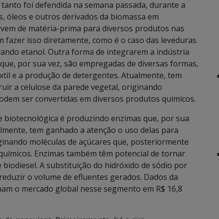
tanto foi defendida na semana passada, durante a
os, óleos e outros derivados da biomassa em
rvem de matéria-prima para diversos produtos nas
m fazer isso diretamente, como é o caso das leveduras
ando etanol. Outra forma de integrarem a indústria
que, por sua vez, são empregadas de diversas formas,
xtil e a produção de detergentes. Atualmente, tem
uir a celulose da parede vegetal, originando
odem ser convertidas em diversos produtos químicos.
e biotecnológica é produzindo enzimas que, por sua
almente, tem ganhado a atenção o uso delas para
riginando moléculas de açúcares que, posteriormente
químicos. Enzimas também têm potencial de tornar
iodiesel. A substituição do hidróxido de sódio por
 reduzir o volume de efluentes gerados. Dados da
mam o mercado global nesse segmento em R$ 16,8