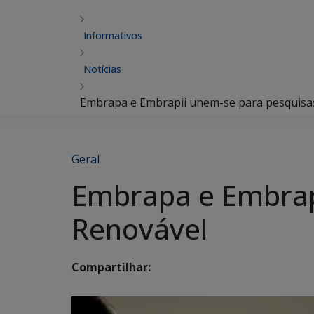
Informativos
Notícias
Embrapa e Embrapii unem-se para pesquisa
Geral
Embrapa e Embrap
Renovável
Compartilhar: