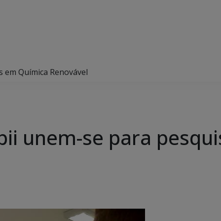
s em Química Renovável
ii unem-se para pesqui