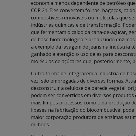
economia menos dependente de petróleo que 
COP 21. Eles convertem folhas, bagaços, cald
combustíveis renováveis ou moléculas que se
indústrias químicas e de transformação. Pode
que fermentam o caldo da cana-de-açúcar, ger
de base biotecnológica é produzindo enzimas 
a exemplo da lavagem de jeans na indústria tê
ganhado a atenção o uso delas para desconstr
moléculas de açúcares que, posteriormente, p
Outra forma de integrarem a indústria de bas
vez, são empregadas de diversas formas. Atu
desconstruir a celulose da parede vegetal, o
podem ser convertidas em diversos produtos 
mais limpos processos como o da produção de b
lipases na fabricação do biocombustível pode
maior corporação produtora de enzimas esti
milhões.