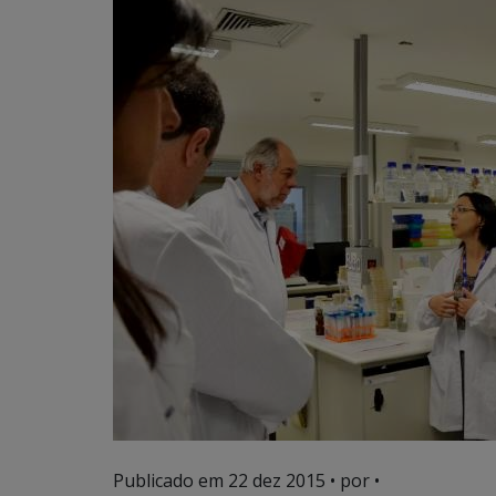
Publicado em
22 dez 2015
• por •