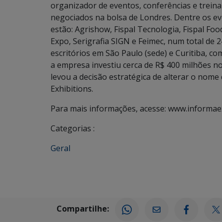
organizador de eventos, conferências e trein
negociados na bolsa de Londres. Dentre os eve
estão: Agrishow, Fispal Tecnologia, Fispal Fo
Expo, Serigrafia SIGN e Feimec, num total de 24
escritórios em São Paulo (sede) e Curitiba, co
a empresa investiu cerca de R$ 400 milhões no
levou a decisão estratégica de alterar o nom
Exhibitions.
Para mais informações, acesse: www.informae
Categorias :
Geral
Compartilhe: