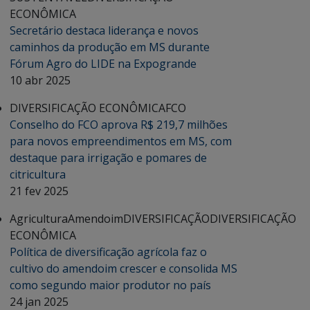
ECONÔMICA
Secretário destaca liderança e novos
caminhos da produção em MS durante
Fórum Agro do LIDE na Expogrande
10 abr 2025
DIVERSIFICAÇÃO ECONÔMICA
FCO
Conselho do FCO aprova R$ 219,7 milhões
para novos empreendimentos em MS, com
destaque para irrigação e pomares de
citricultura
21 fev 2025
Agricultura
Amendoim
DIVERSIFICAÇÃO
DIVERSIFICAÇÃO
ECONÔMICA
Política de diversificação agrícola faz o
cultivo do amendoim crescer e consolida MS
como segundo maior produtor no país
24 jan 2025