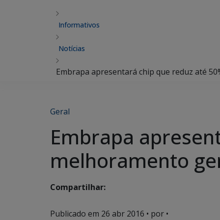
Informativos
Notícias
Embrapa apresentará chip que reduz até 50
Geral
Embrapa apresent
melhoramento gené
Compartilhar:
Publicado em
26 abr 2016
• por •