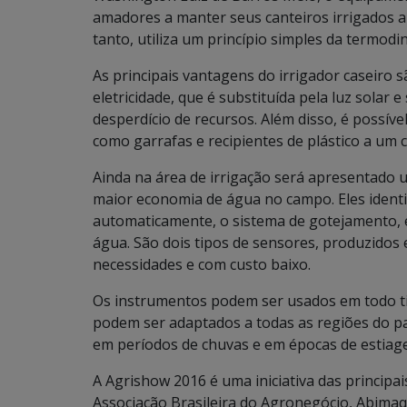
amadores a manter seus canteiros irrigados 
tanto, utiliza um princípio simples da termod
As principais vantagens do irrigador caseiro s
eletricidade, que é substituída pela luz solar 
desperdício de recursos. Além disso, é possív
como garrafas e recipientes de plástico a um 
Ainda na área de irrigação será apresentado 
maior economia de água no campo. Eles identi
automaticamente, o sistema de gotejamento, e
água. São dois tipos de sensores, produzidos
necessidades e com custo baixo.
Os instrumentos podem ser usados em todo tip
podem ser adaptados a todas as regiões do pa
em períodos de chuvas e em épocas de estiag
A Agrishow 2016 é uma iniciativa das principa
Associação Brasileira do Agronegócio, Abimaq 