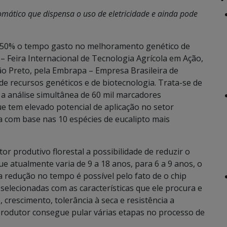
omático que dispensa o uso de eletricidade e ainda pode
é 50% o tempo gasto no melhoramento genético de
– Feira Internacional de Tecnologia Agrícola em Ação,
rão Preto, pela Embrapa – Empresa Brasileira de
e recursos genéticos e de biotecnologia. Trata-se de
a análise simultânea de 60 mil marcadores
e tem elevado potencial de aplicação no setor
ida com base nas 10 espécies de eucalipto mais
r produtivo florestal a possibilidade de reduzir o
 atualmente varia de 9 a 18 anos, para 6 a 9 anos, o
 redução no tempo é possível pelo fato de o chip
selecionadas com as características que ele procura e
crescimento, tolerância à seca e resistência a
produtor consegue pular várias etapas no processo de