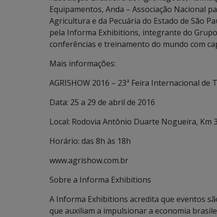
Equipamentos, Anda – Associação Nacional pa
Agricultura e da Pecuária do Estado de São Pa
pela Informa Exhibitions, integrante do Grup
conferências e treinamento do mundo com cap
Mais informações:
AGRISHOW 2016 – 23ª Feira Internacional de 
Data: 25 a 29 de abril de 2016
Local: Rodovia Antônio Duarte Nogueira, Km 3
Horário: das 8h às 18h
www.agrishow.com.br
Sobre a Informa Exhibitions
A Informa Exhibitions acredita que eventos s
que auxiliam a impulsionar a economia brasilei