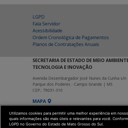
LGPD
Fala Servidor
Acessibilidade
Ordem Cronológica de Pagamentos
Planos de Contratações Anuais
SECRETARIA DE ESTADO DE MEIO AMBIENT
TECNOLOGIA E INOVAÇÃO
Avenida Desembargador José Nunes da Cunha s/n 
Parque dos Poderes - Campo Grande | MS
CEP.: 79031-310
MAPA
SETDIG | Secretaria-Executiva de Transf
Utilizamos cookies para permitir uma melhor experiência em noss
quais informações são mais úteis e relevantes para você. Confor
LGPD no Governo do Estado de Mato Grosso do Sul.
get_footer();