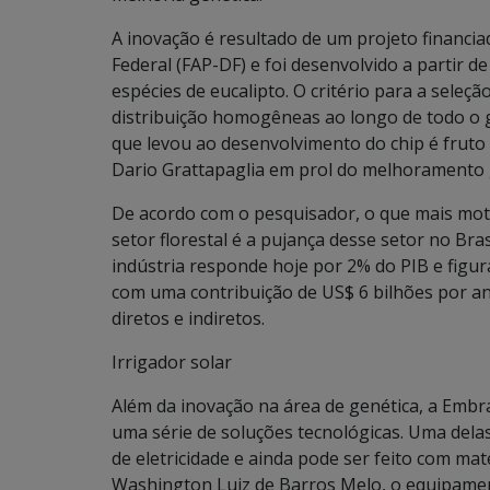
A inovação é resultado de um projeto financia
Federal (FAP-DF) e foi desenvolvido a partir 
espécies de eucalipto. O critério para a seleçã
distribuição homogêneas ao longo de todo o
que levou ao desenvolvimento do chip é fruto
Dario Grattapaglia em prol do melhoramento g
De acordo com o pesquisador, o que mais moti
setor florestal é a pujança desse setor no Bra
indústria responde hoje por 2% do PIB e figur
com uma contribuição de US$ 6 bilhões por a
diretos e indiretos.
Irrigador solar
Além da inovação na área de genética, a Emb
uma série de soluções tecnológicas. Uma dela
de eletricidade e ainda pode ser feito com mate
Washington Luiz de Barros Melo, o equipamen