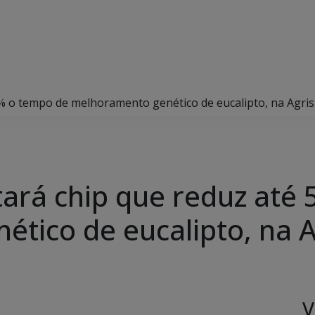
% o tempo de melhoramento genético de eucalipto, na Agri
ará chip que reduz até
tico de eucalipto, na 
V