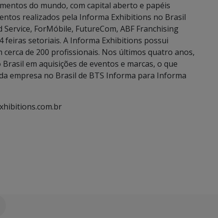
amentos do mundo, com capital aberto e papéis
ntos realizados pela Informa Exhibitions no Brasil
od Service, ForMóbile, FutureCom, ABF Franchising
 feiras setoriais. A Informa Exhibitions possui
m cerca de 200 profissionais. Nos últimos quatro anos,
 Brasil em aquisições de eventos e marcas, o que
e da empresa no Brasil de BTS Informa para Informa
xhibitions.com.br