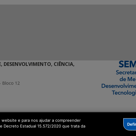
E, DESENVOLVIMENTO, CIÊNCIA,
- Bloco 12
ormação Digital
o website e para nos ajudar a compreender
Defi
me Decreto Estadual 15.572/2020 que trata da