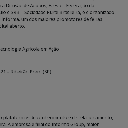
ra Difusão de Adubos, Faesp – Federação da
ulo e SRB – Sociedade Rural Brasileira, e é organizado
o Informa, um dos maiores promotores de feiras,
ital aberto.
Tecnologia Agrícola em Ação
21 – Ribeirão Preto (SP)
ão plataformas de conhecimento e de relacionamento,
ra. A empresa é filial do Informa Group, maior