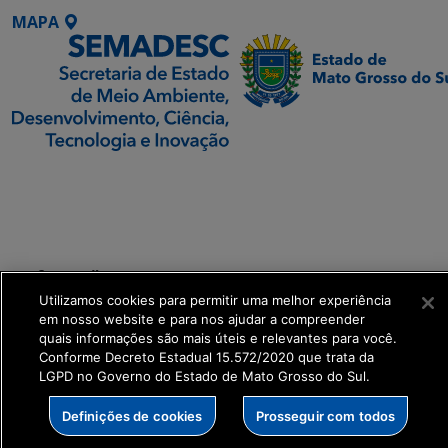
MAPA
SETDIG | Secretaria-
Executiva de
Transformação Digital
get_footer();
Utilizamos cookies para permitir uma melhor experiência
em nosso website e para nos ajudar a compreender
quais informações são mais úteis e relevantes para você.
Conforme Decreto Estadual 15.572/2020 que trata da
LGPD no Governo do Estado de Mato Grosso do Sul.
Definições de cookies
Prosseguir com todos