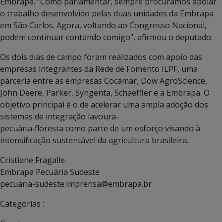
Embrapa. “Como parlamentar, sempre procuramos apoiar
o trabalho desenvolvido pelas duas unidades da Embrapa
em São Carlos. Agora, voltando ao Congresso Nacional,
podem continuar contando comigo”, afirmou o deputado.
Os dois dias de campo foram realizados com apoio das
empresas integrantes da Rede de Fomento ILPF, uma
parceria entre as empresas Cocamar, Dow AgroScience,
John Deere, Parker, Syngenta, Schaeffler e a Embrapa. O
objetivo principal é o de acelerar uma ampla adoção dos
sistemas de integração lavoura-
pecuária‑floresta como parte de um esforço visando à
intensificação sustentável da agricultura brasileira.
Cristiane Fragalle
Embrapa Pecuária Sudeste
pecuaria-sudeste.imprensa@embrapa.br
Categorias :