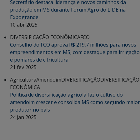
Secretário destaca liderança e novos caminhos da
produção em MS durante Fórum Agro do LIDE na
Expogrande
10 abr 2025
DIVERSIFICAÇÃO ECONÔMICA
FCO
Conselho do FCO aprova R$ 219,7 milhões para novos
empreendimentos em MS, com destaque para irrigação
e pomares de citricultura
21 fev 2025
Agricultura
Amendoim
DIVERSIFICAÇÃO
DIVERSIFICAÇÃO
ECONÔMICA
Política de diversificação agrícola faz o cultivo do
amendoim crescer e consolida MS como segundo maior
produtor no país
24 jan 2025