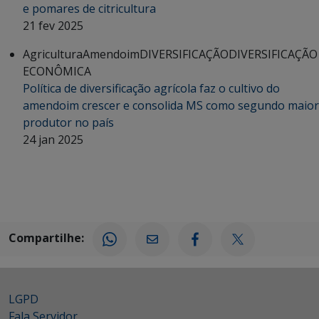
e pomares de citricultura
21 fev 2025
Agricultura
Amendoim
DIVERSIFICAÇÃO
DIVERSIFICAÇÃO
ECONÔMICA
Política de diversificação agrícola faz o cultivo do
amendoim crescer e consolida MS como segundo maior
produtor no país
24 jan 2025
Compartilhe:
LGPD
Fala Servidor