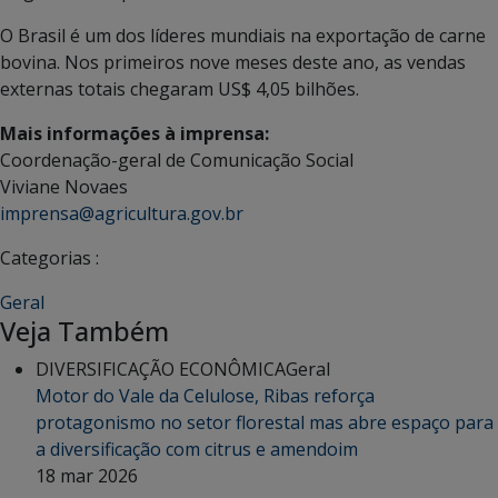
O Brasil é um dos líderes mundiais na exportação de carne
bovina. Nos primeiros nove meses deste ano, as vendas
externas totais chegaram US$ 4,05 bilhões.
Mais informações à imprensa:
Coordenação-geral de Comunicação Social
Viviane Novaes
imprensa@agricultura.gov.br
Categorias :
Geral
Veja Também
DIVERSIFICAÇÃO ECONÔMICA
Geral
Motor do Vale da Celulose, Ribas reforça
protagonismo no setor florestal mas abre espaço para
a diversificação com citrus e amendoim
18 mar 2026