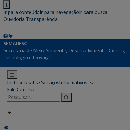
ir para conteúdo
ir para navegação
ir para busca
Ouvidoria
Transparência
SEMADESC
Secretaria de Meio Ambiente, Desenvolvimento, Ciência,
Tecnologia e Inovação
Institucional
Serviços
Informativos
Fale Conosco
Pesquisar
por: