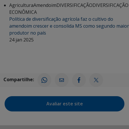
Agricultura
Amendoim
DIVERSIFICAÇÃO
DIVERSIFICAÇÃO
ECONÔMICA
Política de diversificação agrícola faz o cultivo do
amendoim crescer e consolida MS como segundo maior
produtor no país
24 jan 2025
Compartilhe:
Avaliar este site