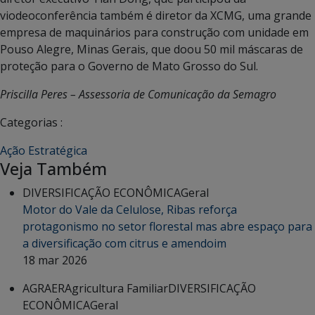
viodeoconferência também é diretor da XCMG, uma grande
empresa de maquinários para construção com unidade em
Pouso Alegre, Minas Gerais, que doou 50 mil máscaras de
proteção para o Governo de Mato Grosso do Sul.
Priscilla Peres – Assessoria de Comunicação da Semagro
Categorias :
Ação Estratégica
Veja Também
DIVERSIFICAÇÃO ECONÔMICA
Geral
Motor do Vale da Celulose, Ribas reforça
protagonismo no setor florestal mas abre espaço para
a diversificação com citrus e amendoim
18 mar 2026
AGRAER
Agricultura Familiar
DIVERSIFICAÇÃO
ECONÔMICA
Geral