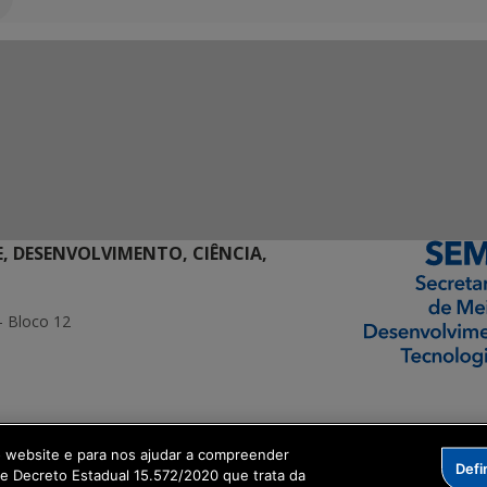
E, DESENVOLVIMENTO, CIÊNCIA,
- Bloco 12
ormação Digital
o website e para nos ajudar a compreender
Defi
me Decreto Estadual 15.572/2020 que trata da