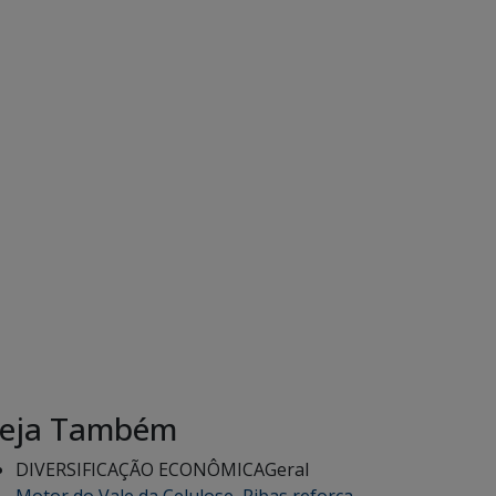
eja Também
DIVERSIFICAÇÃO ECONÔMICA
Geral