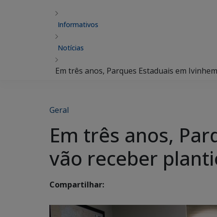
Informativos
Notícias
Em três anos, Parques Estaduais em Ivinhema
Geral
Em três anos, Par
vão receber plant
Compartilhar: