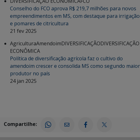
DIVERSIFICAÇÃO ECONÔMICA
FCO
Conselho do FCO aprova R$ 219,7 milhões para novos
empreendimentos em MS, com destaque para irrigação
e pomares de citricultura
21 fev 2025
Agricultura
Amendoim
DIVERSIFICAÇÃO
DIVERSIFICAÇÃO
ECONÔMICA
Política de diversificação agrícola faz o cultivo do
amendoim crescer e consolida MS como segundo maior
produtor no país
24 jan 2025
Compartilhe: