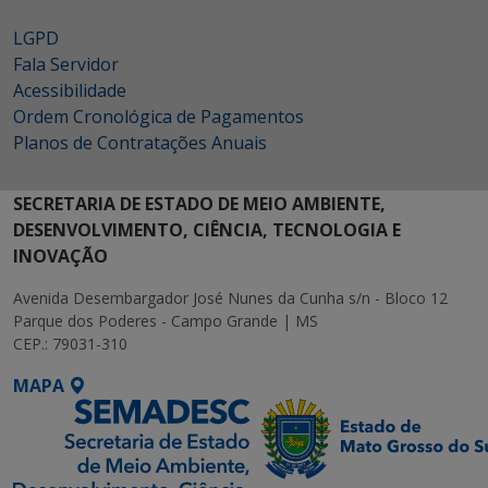
LGPD
Fala Servidor
Acessibilidade
Ordem Cronológica de Pagamentos
Planos de Contratações Anuais
SECRETARIA DE ESTADO DE MEIO AMBIENTE,
DESENVOLVIMENTO, CIÊNCIA, TECNOLOGIA E
INOVAÇÃO
Avenida Desembargador José Nunes da Cunha s/n - Bloco 12
Parque dos Poderes - Campo Grande | MS
CEP.: 79031-310
MAPA