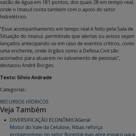
vazão de água em 181 pontos, dos quais 28 em tempo real,
onde o Imasul conta também com o apoio do setor
hidrelétrico.
“Esse acompanhamento em tempo real é feito pela Sala de
Situação do Imasul, permitindo que alertas ou avisos sejam
lançados antecipando-se em caso de eventos críticos, como
uma enchente, onde órgãos como a Defesa Civil são
acionados para atuarem no salvamento de pessoas”,
destacou André Borges.
Texto: Sílvio Andrade
Categorias :
RECURSOS HÍDRICOS
Veja Também
DIVERSIFICAÇÃO ECONÔMICA
Geral
Motor do Vale da Celulose, Ribas reforça
protagonismo no setor florestal mas abre espaço para