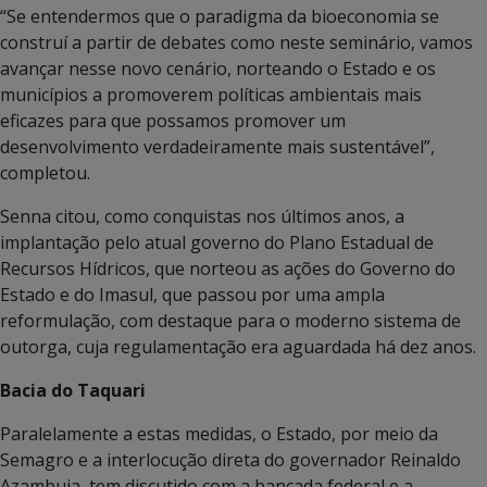
“Se entendermos que o paradigma da bioeconomia se
construí a partir de debates como neste seminário, vamos
avançar nesse novo cenário, norteando o Estado e os
municípios a promoverem políticas ambientais mais
eficazes para que possamos promover um
desenvolvimento verdadeiramente mais sustentável”,
completou.
Senna citou, como conquistas nos últimos anos, a
implantação pelo atual governo do Plano Estadual de
Recursos Hídricos, que norteou as ações do Governo do
Estado e do Imasul, que passou por uma ampla
reformulação, com destaque para o moderno sistema de
outorga, cuja regulamentação era aguardada há dez anos.
Bacia do Taquari
Paralelamente a estas medidas, o Estado, por meio da
Semagro e a interlocução direta do governador Reinaldo
Azambuja, tem discutido com a bancada federal e a