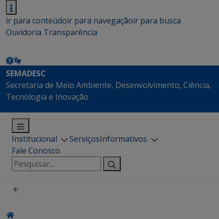
ir para conteúdo
ir para navegação
ir para busca
Ouvidoria
Transparência
SEMADESC
Secretaria de Meio Ambiente, Desenvolvimento, Ciência,
Tecnologia e Inovação
Institucional
Serviços
Informativos
Fale Conosco
Pesquisar
por: