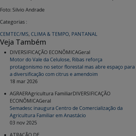
Foto: Silvio Andrade
Categorias :
CEMTEC/MS
,
CLIMA & TEMPO
,
PANTANAL
Veja Também
DIVERSIFICAÇÃO ECONÔMICA
Geral
Motor do Vale da Celulose, Ribas reforça
protagonismo no setor florestal mas abre espaço para
a diversificação com citrus e amendoim
18 mar 2026
AGRAER
Agricultura Familiar
DIVERSIFICAÇÃO
ECONÔMICA
Geral
Semadesc inaugura Centro de Comercialização da
Agricultura Familiar em Anastácio
03 nov 2025
ATRAÇÃO DE