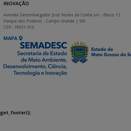
INOVAÇÃO
Avenida Desembargador José Nunes da Cunha s/n - Bloco 12
Parque dos Poderes - Campo Grande | MS
CEP.: 79031-310
MAPA
SETDIG | Secretaria-
Executiva de
Transformação Digital
get_footer();