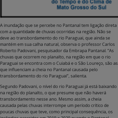
A inundação que se percebe no Pantanal tem ligação direta
com a quantidade de chuvas ocorridas na região. Não se
deve ao transbordamento do rio Paraguai, que ainda se
mantém em sua calha natural, observa o professor Carlos
Roberto Padovani, pesquisador da Embrapa Pantanal. “As
chuvas que ocorrem no planalto, na região em que o rio
Paraguai se encontra com o Cuiabá e o São Loureço, são as
que influenciam a cheia no Pantanal causada pelo
transbordamento do rio Paraguai”, salienta.
Segundo Padovani, o nível do rio Paraguai já está baixando
na região do planalto, o que presume que não haverá
transbordamento nesse ano. Mesmo assim, a cheia
causada pelas chuvas interrompe um período crítico de
poucas chuvas que teve, como principal consequência, os
incêndios ocorridos em 2019 e 2020 quando o Pantanal