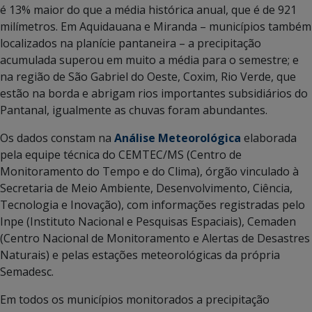
é 13% maior do que a média histórica anual, que é de 921
milímetros. Em Aquidauana e Miranda – municípios também
localizados na planície pantaneira – a precipitação
acumulada superou em muito a média para o semestre; e
na região de São Gabriel do Oeste, Coxim, Rio Verde, que
estão na borda e abrigam rios importantes subsidiários do
Pantanal, igualmente as chuvas foram abundantes.
Os dados constam na
Análise Meteorológica
elaborada
pela equipe técnica do CEMTEC/MS (Centro de
Monitoramento do Tempo e do Clima), órgão vinculado à
Secretaria de Meio Ambiente, Desenvolvimento, Ciência,
Tecnologia e Inovação), com informações registradas pelo
Inpe (Instituto Nacional e Pesquisas Espaciais), Cemaden
(Centro Nacional de Monitoramento e Alertas de Desastres
Naturais) e pelas estações meteorológicas da própria
Semadesc.
Em todos os municípios monitorados a precipitação