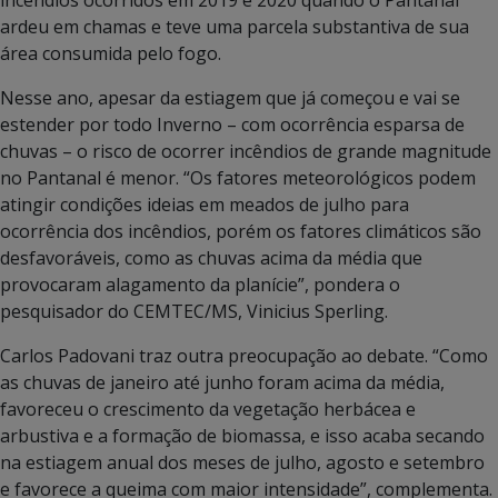
ardeu em chamas e teve uma parcela substantiva de sua
área consumida pelo fogo.
Nesse ano, apesar da estiagem que já começou e vai se
estender por todo Inverno – com ocorrência esparsa de
chuvas – o risco de ocorrer incêndios de grande magnitude
no Pantanal é menor. “Os fatores meteorológicos podem
atingir condições ideias em meados de julho para
ocorrência dos incêndios, porém os fatores climáticos são
desfavoráveis, como as chuvas acima da média que
provocaram alagamento da planície”, pondera o
pesquisador do CEMTEC/MS, Vinicius Sperling.
Carlos Padovani traz outra preocupação ao debate. “Como
as chuvas de janeiro até junho foram acima da média,
favoreceu o crescimento da vegetação herbácea e
arbustiva e a formação de biomassa, e isso acaba secando
na estiagem anual dos meses de julho, agosto e setembro
e favorece a queima com maior intensidade”, complementa.