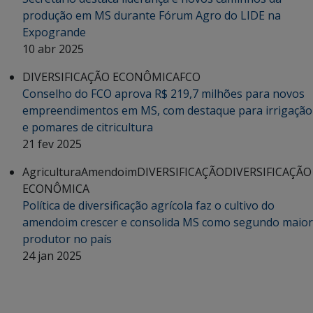
produção em MS durante Fórum Agro do LIDE na
Expogrande
10 abr 2025
DIVERSIFICAÇÃO ECONÔMICA
FCO
Conselho do FCO aprova R$ 219,7 milhões para novos
empreendimentos em MS, com destaque para irrigação
e pomares de citricultura
21 fev 2025
Agricultura
Amendoim
DIVERSIFICAÇÃO
DIVERSIFICAÇÃO
ECONÔMICA
Política de diversificação agrícola faz o cultivo do
amendoim crescer e consolida MS como segundo maior
produtor no país
24 jan 2025