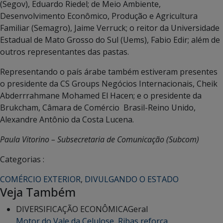
(Segov), Eduardo Riedel; de Meio Ambiente,
Desenvolvimento Econômico, Produção e Agricultura
Familiar (Semagro), Jaime Verruck; o reitor da Universidade
Estadual de Mato Grosso do Sul (Uems), Fabio Edir; além de
outros representantes das pastas.
Representando o país árabe também estiveram presentes
o presidente da CS Groups Negócios Internacionais, Cheik
Abderrrahmane Mohamed El Hacen; e o presidente da
Brukcham, Câmara de Comércio Brasil-Reino Unido,
Alexandre Antônio da Costa Lucena.
Paula Vitorino – Subsecretaria de Comunicação (Subcom)
Categorias :
COMÉRCIO EXTERIOR
,
DIVULGANDO O ESTADO
Veja Também
DIVERSIFICAÇÃO ECONÔMICA
Geral
Motor do Vale da Celulose, Ribas reforça