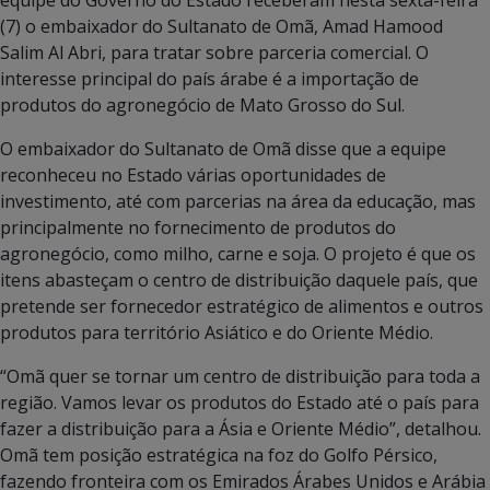
(7) o embaixador do Sultanato de Omã, Amad Hamood
Salim Al Abri, para tratar sobre parceria comercial. O
interesse principal do país árabe é a importação de
produtos do agronegócio de Mato Grosso do Sul.
O embaixador do Sultanato de Omã disse que a equipe
reconheceu no Estado várias oportunidades de
investimento, até com parcerias na área da educação, mas
principalmente no fornecimento de produtos do
agronegócio, como milho, carne e soja. O projeto é que os
itens abasteçam o centro de distribuição daquele país, que
pretende ser fornecedor estratégico de alimentos e outros
produtos para território Asiático e do Oriente Médio.
“Omã quer se tornar um centro de distribuição para toda a
região. Vamos levar os produtos do Estado até o país para
fazer a distribuição para a Ásia e Oriente Médio”, detalhou.
Omã tem posição estratégica na foz do Golfo Pérsico,
fazendo fronteira com os Emirados Árabes Unidos e Arábia