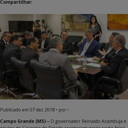
Compartilhar:
Publicado em
07 dez 2018
• por •
Campo Grande (MS) –
O governador Reinaldo Azambuja e
equipe do Governo do Estado receberam nesta sexta-feira