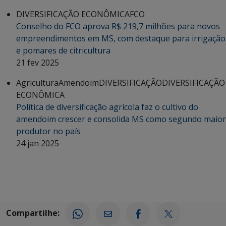
DIVERSIFICAÇÃO ECONÔMICA
FCO
Conselho do FCO aprova R$ 219,7 milhões para novos
empreendimentos em MS, com destaque para irrigação
e pomares de citricultura
21 fev 2025
Agricultura
Amendoim
DIVERSIFICAÇÃO
DIVERSIFICAÇÃO
ECONÔMICA
Política de diversificação agrícola faz o cultivo do
amendoim crescer e consolida MS como segundo maior
produtor no país
24 jan 2025
Compartilhe: