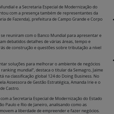
Mundial e a Secretaria Especial de Modernização do
 contou com a presença também de representantes da
taria de Fazenda), prefeitura de Campo Grande e Corpo
s se reuniram com o Banco Mundial para apresentar e
oram debatidos detalhes de várias áreas, tempo e
ás de construção e questões sobre tributação a nível
pontar soluções para melhorar o ambiente de negócios
 ranking mundial”, destaca o titular da Semagro, Jaime
tá na classificação global 124 do Doing Business. No
la Assessora de Gestão Estratégica, Amanda Irie e o
de Castro.
 com a Secretaria Especial de Modernização do Estado
São Paulo e Rio de Janeiro, analisando como as
omovem a liberdade de empreender e fazer negócios.