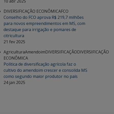
10 abr 2025
DIVERSIFICAÇÃO ECONÔMICA
FCO
Conselho do FCO aprova R$ 219,7 milhões
para novos empreendimentos em MS, com
destaque para irrigação e pomares de
citricultura
21 fev 2025
Agricultura
Amendoim
DIVERSIFICAÇÃO
DIVERSIFICAÇÃO
ECONÔMICA
Política de diversificação agrícola faz o
cultivo do amendoim crescer e consolida MS
como segundo maior produtor no país
24 jan 2025