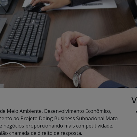
V
 de Meio Ambiente, Desenvolvimento Econômico,
amento ao Projeto Doing Business Subnacional Mato
de negócios proporcionando mais competitividade,
nião chamada de direito de resposta.