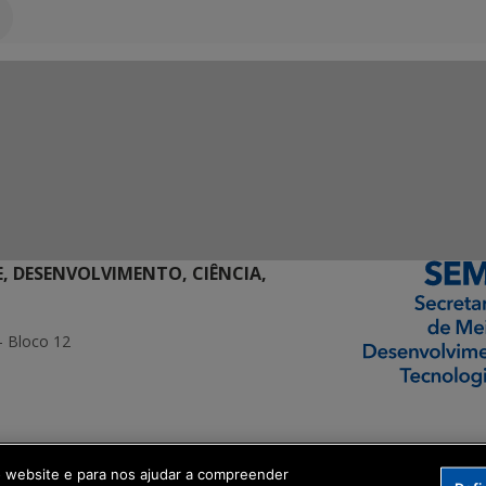
E, DESENVOLVIMENTO, CIÊNCIA,
- Bloco 12
ormação Digital
o website e para nos ajudar a compreender