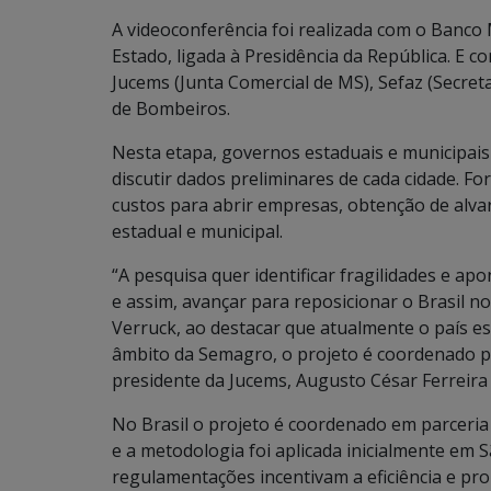
A videoconferência foi realizada com o Banco 
Estado, ligada à Presidência da República. E
Jucems (Junta Comercial de MS), Sefaz (Secre
de Bombeiros.
Nesta etapa, governos estaduais e municipai
discutir dados preliminares de cada cidade. F
custos para abrir empresas, obtenção de alvar
estadual e municipal.
“A pesquisa quer identificar fragilidades e a
e assim, avançar para reposicionar o Brasil no
Verruck, ao destacar que atualmente o país es
âmbito da Semagro, o projeto é coordenado pe
presidente da Jucems,
Augusto
César Ferreira 
No Brasil o projeto é coordenado em parceria
e a metodologia foi aplicada inicialmente em 
regulamentações incentivam a eficiência e pr