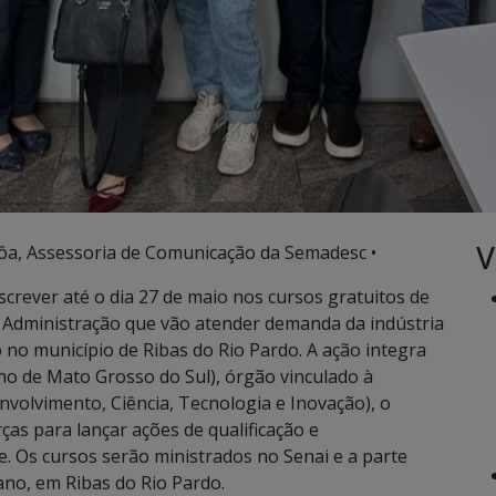
V
ôa, Assessoria de Comunicação da Semadesc •
crever até o dia 27 de maio nos cursos gratuitos de
Administração que vão atender demanda da indústria
 no município de Ribas do Rio Pardo. A ação integra
ho de Mato Grosso do Sul), órgão vinculado à
volvimento, Ciência, Tecnologia e Inovação), o
ças para lançar ações de qualificação e
e. Os cursos serão ministrados no Senai e a parte
zano, em Ribas do Rio Pardo.