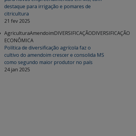
destaque para irrigação e pomares de
citricultura
21 fev 2025
Agricultura
Amendoim
DIVERSIFICAÇÃO
DIVERSIFICAÇÃO
ECONÔMICA
Política de diversificação agrícola faz o
cultivo do amendoim crescer e consolida MS
como segundo maior produtor no país
24 jan 2025