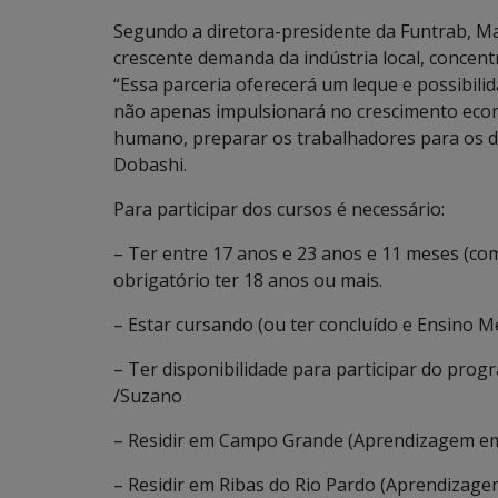
Segundo a diretora-presidente da Funtrab, Mar
crescente demanda da indústria local, concentr
“Essa parceria oferecerá um leque e possibilid
não apenas impulsionará no crescimento econ
humano, preparar os trabalhadores para os de
Dobashi.
Para participar dos cursos é necessário:
– Ter entre 17 anos e 23 anos e 11 meses (co
obrigatório ter 18 anos ou mais.
– Estar cursando (ou ter concluído e Ensino Mé
– Ter disponibilidade para participar do prog
/Suzano
– Residir em Campo Grande (Aprendizagem em
– Residir em Ribas do Rio Pardo (Aprendizag