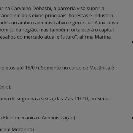
ina Carvalho Dobashi, a parceria visa suprir a
ando em dois eixos principais: florestas e indústria.
ades no âmbito administrativo e gerencial. A iniciativa
ômico da região, mas também fortalecerá o capital
safios do mercado atual e futuro”, afirma Marina
mpletos até 15/07). Somente no curso de Mecânica é
dio);
rama de segunda a sexta, das 7 às 11h10, no Senai
 Eletromecânica e Administração)
em em Mecânica)