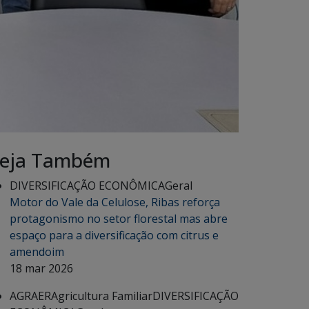
eja Também
DIVERSIFICAÇÃO ECONÔMICA
Geral
Motor do Vale da Celulose, Ribas reforça
protagonismo no setor florestal mas abre
espaço para a diversificação com citrus e
amendoim
18 mar 2026
AGRAER
Agricultura Familiar
DIVERSIFICAÇÃO