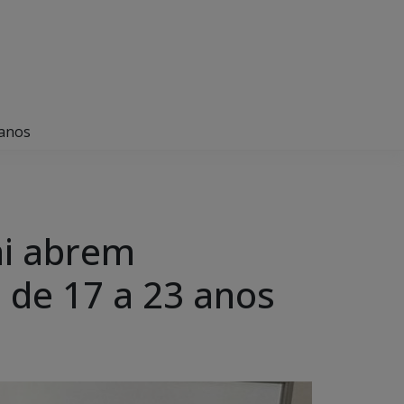
 anos
ai abrem
 de 17 a 23 anos