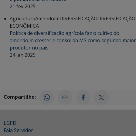
21 fev 2025
Agricultura
Amendoim
DIVERSIFICAÇÃO
DIVERSIFICAÇÃO
ECONÔMICA
Política de diversificação agrícola faz o cultivo do
amendoim crescer e consolida MS como segundo maior
produtor no país
24 jan 2025
Compartilhe:
LGPD
Fala Servidor