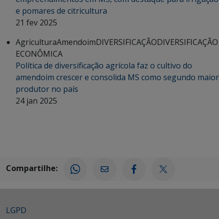
e pomares de citricultura
21 fev 2025
Agricultura
Amendoim
DIVERSIFICAÇÃO
DIVERSIFICAÇÃO
ECONÔMICA
Política de diversificação agrícola faz o cultivo do
amendoim crescer e consolida MS como segundo maior
produtor no país
24 jan 2025
Compartilhe:
LGPD