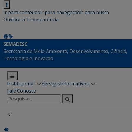
ir para conteúdo
ir para navegação
ir para busca
Ouvidoria
Transparência
SEMADESC
Secretaria de Meio Ambiente, Desenvolvimento, Ciência,
Tecnologia e Inovação
Institucional
Serviços
Informativos
Fale Conosco
Pesquisar
por: