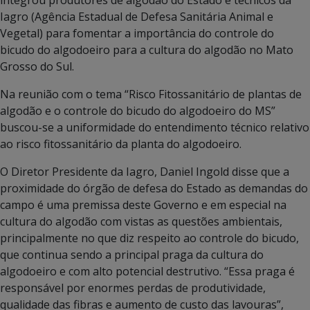
integrou produtores de algodão do Estado e técnicos da
Iagro (Agência Estadual de Defesa Sanitária Animal e
Vegetal) para fomentar a importância do controle do
bicudo do algodoeiro para a cultura do algodão no Mato
Grosso do Sul.
Na reunião com o tema “Risco Fitossanitário de plantas de
algodão e o controle do bicudo do algodoeiro do MS”
buscou-se a uniformidade do entendimento técnico relativo
ao risco fitossanitário da planta do algodoeiro.
O Diretor Presidente da Iagro, Daniel Ingold disse que a
proximidade do órgão de defesa do Estado as demandas do
campo é uma premissa deste Governo e em especial na
cultura do algodão com vistas as questões ambientais,
principalmente no que diz respeito ao controle do bicudo,
que continua sendo a principal praga da cultura do
algodoeiro e com alto potencial destrutivo. “Essa praga é
responsável por enormes perdas de produtividade,
qualidade das fibras e aumento de custo das lavouras”,