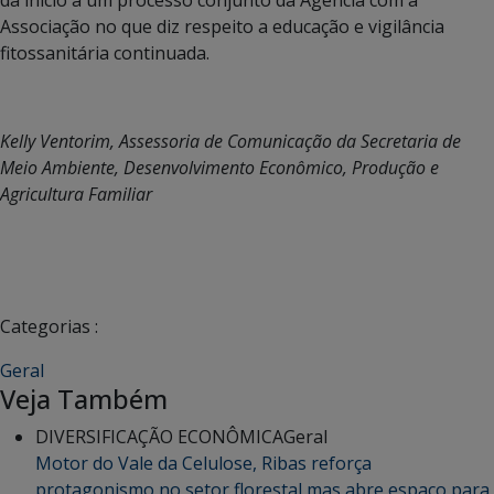
dá início a um processo conjunto da Agência com a
Associação no que diz respeito a educação e vigilância
fitossanitária continuada.
Kelly Ventorim, Assessoria de Comunicação da Secretaria de
Meio Ambiente, Desenvolvimento Econômico, Produção e
Agricultura Familiar
Categorias :
Geral
Veja Também
DIVERSIFICAÇÃO ECONÔMICA
Geral
Motor do Vale da Celulose, Ribas reforça
protagonismo no setor florestal mas abre espaço para