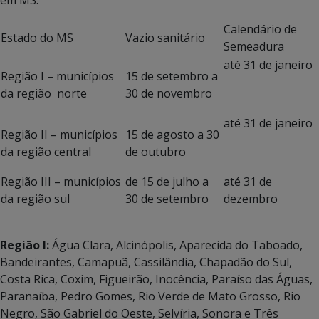
em MS:
Calendário de
Estado do MS
Vazio sanitário
Semeadura
até 31 de janeiro
Região I – municípios
15 de setembro a
da região norte
30 de novembro
até 31 de janeiro
Região II – municípios
15 de agosto a 30
da região central
de outubro
Região III – municípios
de 15 de julho a
até 31 de
da região sul
30 de setembro
dezembro
Região I:
Água Clara, Alcinópolis, Aparecida do Taboado,
Bandeirantes, Camapuã, Cassilândia, Chapadão do Sul,
Costa Rica, Coxim, Figueirão, Inocência, Paraíso das Águas,
Paranaíba, Pedro Gomes, Rio Verde de Mato Grosso, Rio
Negro, São Gabriel do Oeste, Selvíria, Sonora e Três