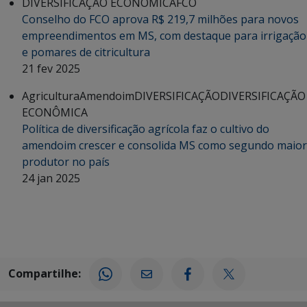
DIVERSIFICAÇÃO ECONÔMICA
FCO
Conselho do FCO aprova R$ 219,7 milhões para novos
empreendimentos em MS, com destaque para irrigação
e pomares de citricultura
21 fev 2025
Agricultura
Amendoim
DIVERSIFICAÇÃO
DIVERSIFICAÇÃO
ECONÔMICA
Política de diversificação agrícola faz o cultivo do
amendoim crescer e consolida MS como segundo maior
produtor no país
24 jan 2025
Compartilhe: