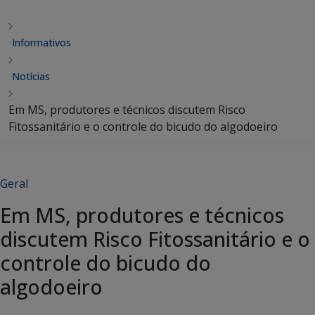
Informativos
Notícias
Em MS, produtores e técnicos discutem Risco
Fitossanitário e o controle do bicudo do algodoeiro
Geral
Em MS, produtores e técnicos
discutem Risco Fitossanitário e o
controle do bicudo do
algodoeiro