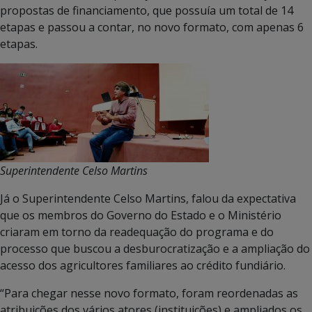
propostas de financiamento, que possuía um total de 14
etapas e passou a contar, no novo formato, com apenas 6
etapas.
Superintendente Celso Martins
Já o Superintendente Celso Martins, falou da expectativa
que os membros do Governo do Estado e o Ministério
criaram em torno da readequação do programa e do
processo que buscou a desburocratização e a ampliação do
acesso dos agricultores familiares ao crédito fundiário.
“Para chegar nesse novo formato, foram reordenadas as
atribuições dos vários atores (instituições) e ampliados os