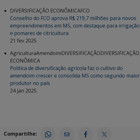
DIVERSIFICAÇÃO ECONÔMICA
FCO
Conselho do FCO aprova R$ 219,7 milhões para novos
empreendimentos em MS, com destaque para irrigação
e pomares de citricultura
21 fev 2025
Agricultura
Amendoim
DIVERSIFICAÇÃO
DIVERSIFICAÇÃO
ECONÔMICA
Política de diversificação agrícola faz o cultivo do
amendoim crescer e consolida MS como segundo maior
produtor no país
24 jan 2025
Compartilhe: