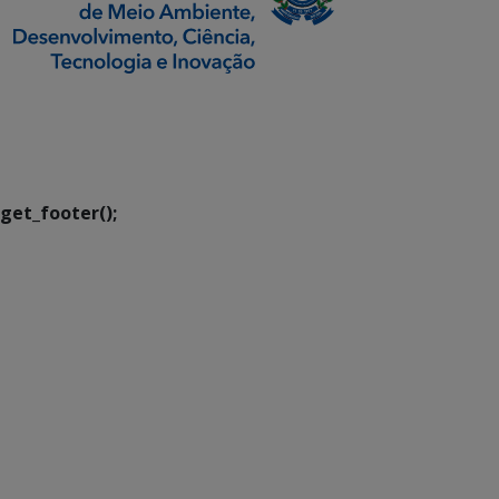
SETDIG | Secretaria-
Executiva de
Transformação Digital
get_footer();