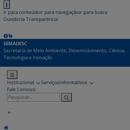
ir para conteúdo
ir para navegação
ir para busca
Ouvidoria
Transparência
SEMADESC
Secretaria de Meio Ambiente, Desenvolvimento, Ciência,
Tecnologia e Inovação
Institucional
Serviços
Informativos
Fale Conosco
Pesquisar
por: